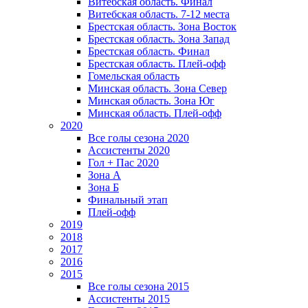
Витебская область. Финал
Витебская область. 7-12 места
Брестская область. Зона Восток
Брестская область. Зона Запад
Брестская область. Финал
Брестская область. Плей-офф
Гомельская область
Минская область. Зона Север
Минская область. Зона Юг
Минская область. Плей-офф
2020
Все голы сезона 2020
Ассистенты 2020
Гол + Пас 2020
Зона А
Зона Б
Финальный этап
Плей-офф
2019
2018
2017
2016
2015
Все голы сезона 2015
Ассистенты 2015