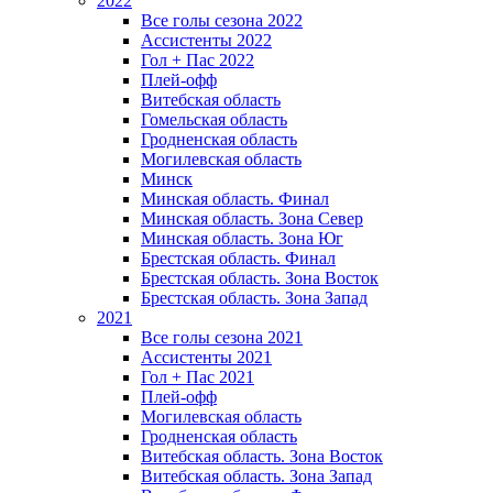
2022
Все голы сезона 2022
Ассистенты 2022
Гол + Пас 2022
Плей-офф
Витебская область
Гомельская область
Гродненская область
Могилевская область
Минск
Mинская область. Финал
Минская область. Зона Север
Минская область. Зона Юг
Брестская область. Финал
Брестская область. Зона Восток
Брестская область. Зона Запад
2021
Все голы сезона 2021
Ассистенты 2021
Гол + Пас 2021
Плей-офф
Могилевская область
Гродненская область
Витебская область. Зона Восток
Витебская область. Зона Запад