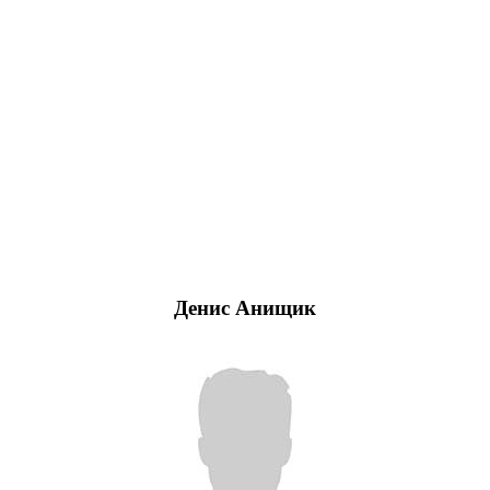
Денис Анищик