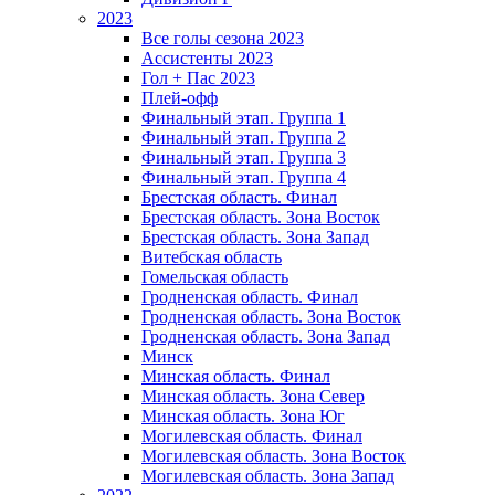
2023
Все голы сезона 2023
Ассистенты 2023
Гол + Пас 2023
Плей-офф
Финальный этап. Группа 1
Финальный этап. Группа 2
Финальный этап. Группа 3
Финальный этап. Группа 4
Брестская область. Финал
Брестская область. Зона Восток
Брестская область. Зона Запад
Витебская область
Гомельская область
Гродненская область. Финал
Гродненская область. Зона Восток
Гродненская область. Зона Запад
Минск
Минская область. Финал
Минская область. Зона Север
Минская область. Зона Юг
Могилевская область. Финал
Могилевская область. Зона Восток
Могилевская область. Зона Запад