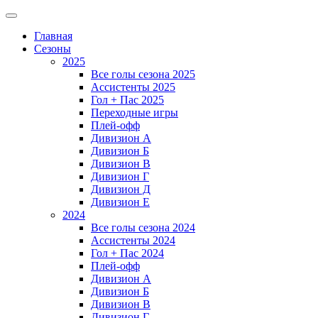
Главная
Сезоны
2025
Все голы сезона 2025
Ассистенты 2025
Гол + Пас 2025
Переходные игры
Плей-офф
Дивизион A
Дивизион Б
Дивизион В
Дивизион Г
Дивизион Д
Дивизион Е
2024
Все голы сезона 2024
Ассистенты 2024
Гол + Пас 2024
Плей-офф
Дивизион A
Дивизион Б
Дивизион В
Дивизион Г