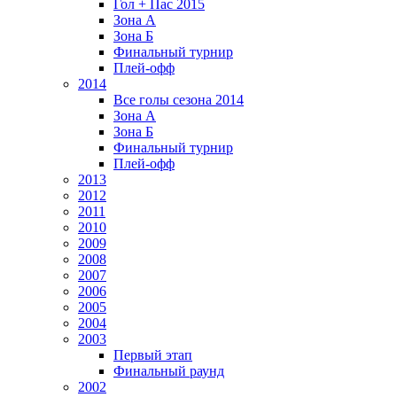
Гол + Пас 2015
Зона А
Зона Б
Финальный турнир
Плей-офф
2014
Все голы сезона 2014
Зона А
Зона Б
Финальный турнир
Плей-офф
2013
2012
2011
2010
2009
2008
2007
2006
2005
2004
2003
Первый этап
Финальный раунд
2002