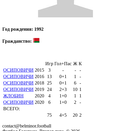
Год рождения: 1992
Гражданство:
Игр
Гол+Пас
Ж
К
ОСИПОВИЧИ
2015
3
-
-
-
ОСИПОВИЧИ
2016
13
0+1
1
-
ОСИПОВИЧИ
2018
25
0+1
6
-
ОСИПОВИЧИ
2019
24
2+3
10
1
ЖЛОБИН
2020
4
1+0
1
1
ОСИПОВИЧИ
2020
6
1+0
2
-
ВСЕГО:
75
4+5
20
2
contact@belminor.football