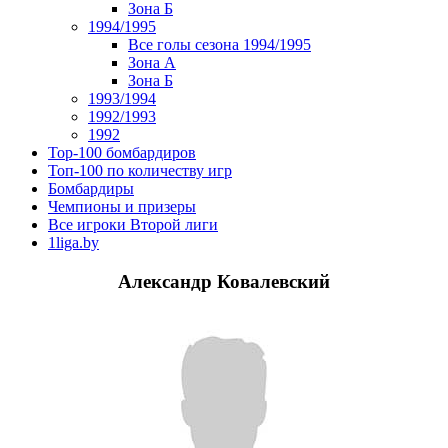
Зона Б
1994/1995
Все голы сезона 1994/1995
Зона А
Зона Б
1993/1994
1992/1993
1992
Top-100 бомбардиров
Топ-100 по количеству игр
Бомбардиры
Чемпионы и призеры
Все игроки Второй лиги
1liga.by
Александр Ковалевский