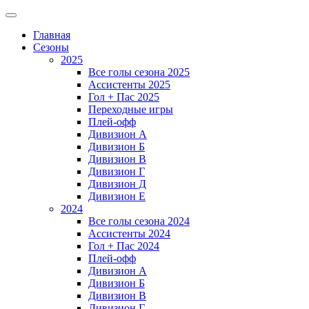
Главная
Сезоны
2025
Все голы сезона 2025
Ассистенты 2025
Гол + Пас 2025
Переходные игры
Плей-офф
Дивизион A
Дивизион Б
Дивизион В
Дивизион Г
Дивизион Д
Дивизион Е
2024
Все голы сезона 2024
Ассистенты 2024
Гол + Пас 2024
Плей-офф
Дивизион A
Дивизион Б
Дивизион В
Дивизион Г