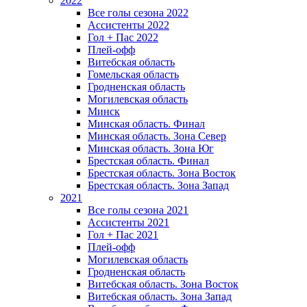
2022
Все голы сезона 2022
Ассистенты 2022
Гол + Пас 2022
Плей-офф
Витебская область
Гомельская область
Гродненская область
Могилевская область
Минск
Mинская область. Финал
Минская область. Зона Север
Минская область. Зона Юг
Брестская область. Финал
Брестская область. Зона Восток
Брестская область. Зона Запад
2021
Все голы сезона 2021
Ассистенты 2021
Гол + Пас 2021
Плей-офф
Могилевская область
Гродненская область
Витебская область. Зона Восток
Витебская область. Зона Запад