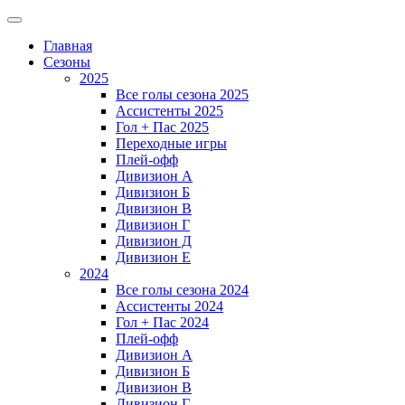
Главная
Сезоны
2025
Все голы сезона 2025
Ассистенты 2025
Гол + Пас 2025
Переходные игры
Плей-офф
Дивизион A
Дивизион Б
Дивизион В
Дивизион Г
Дивизион Д
Дивизион Е
2024
Все голы сезона 2024
Ассистенты 2024
Гол + Пас 2024
Плей-офф
Дивизион A
Дивизион Б
Дивизион В
Дивизион Г