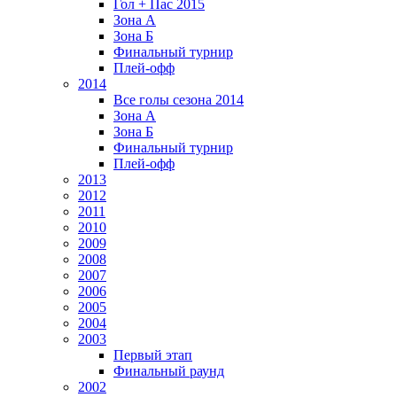
Гол + Пас 2015
Зона А
Зона Б
Финальный турнир
Плей-офф
2014
Все голы сезона 2014
Зона А
Зона Б
Финальный турнир
Плей-офф
2013
2012
2011
2010
2009
2008
2007
2006
2005
2004
2003
Первый этап
Финальный раунд
2002