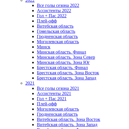
2022
Все голы сезона 2022
Ассистенты 2022
Гол + Пас 2022
Плей-офф
Витебская область
Гомельская область
Гродненская область
Могилевская область
Минск
Mинская область. Финал
Минская область. Зона Север
Минская область. Зона Юг
Брестская область. Финал
Брестская область. Зона Восток
Брестская область. Зона Запад
2021
Все голы сезона 2021
Ассистенты 2021
Гол + Пас 2021
Плей-офф
Могилевская область
Гродненская область
Витебская область. Зона Восток
Витебская область. Зона Запад