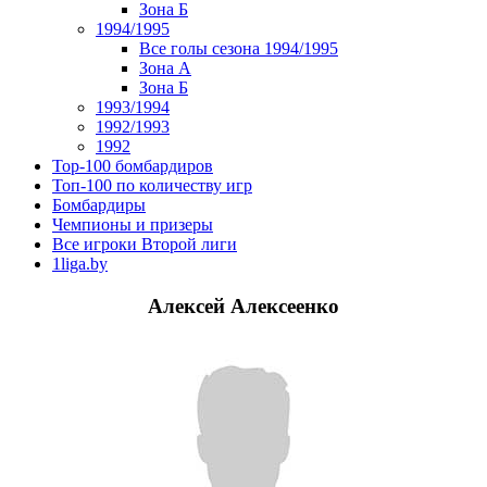
Зона Б
1994/1995
Все голы сезона 1994/1995
Зона А
Зона Б
1993/1994
1992/1993
1992
Top-100 бомбардиров
Топ-100 по количеству игр
Бомбардиры
Чемпионы и призеры
Все игроки Второй лиги
1liga.by
Алексей Алексеенко