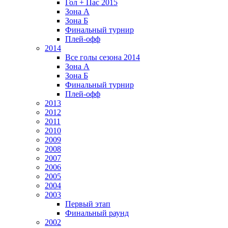
Гол + Пас 2015
Зона А
Зона Б
Финальный турнир
Плей-офф
2014
Все голы сезона 2014
Зона А
Зона Б
Финальный турнир
Плей-офф
2013
2012
2011
2010
2009
2008
2007
2006
2005
2004
2003
Первый этап
Финальный раунд
2002