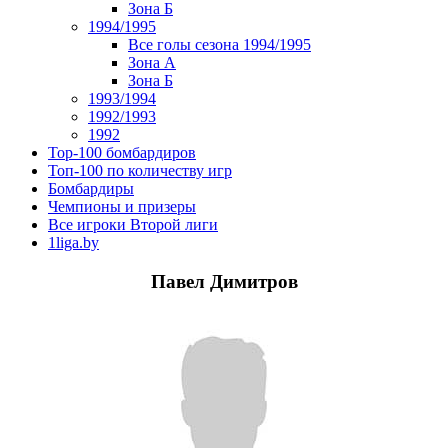
Зона Б
1994/1995
Все голы сезона 1994/1995
Зона А
Зона Б
1993/1994
1992/1993
1992
Top-100 бомбардиров
Топ-100 по количеству игр
Бомбардиры
Чемпионы и призеры
Все игроки Второй лиги
1liga.by
Павел Димитров