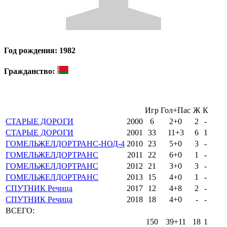
Год рождения: 1982
Гражданство:
Игр
Гол+Пас
Ж
К
СТАРЫЕ ДОРОГИ
2000
6
2+0
2
-
СТАРЫЕ ДОРОГИ
2001
33
11+3
6
1
ГОМЕЛЬЖЕЛДОРТРАНС-НОД-4
2010
23
5+0
3
-
ГОМЕЛЬЖЕЛДОРТРАНС
2011
22
6+0
1
-
ГОМЕЛЬЖЕЛДОРТРАНС
2012
21
3+0
3
-
ГОМЕЛЬЖЕЛДОРТРАНС
2013
15
4+0
1
-
СПУТНИК Речица
2017
12
4+8
2
-
СПУТНИК Речица
2018
18
4+0
-
-
ВСЕГО:
150
39+11
18
1