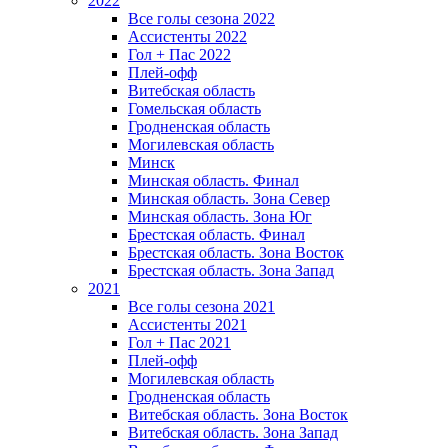
2022
Все голы сезона 2022
Ассистенты 2022
Гол + Пас 2022
Плей-офф
Витебская область
Гомельская область
Гродненская область
Могилевская область
Минск
Mинская область. Финал
Минская область. Зона Север
Минская область. Зона Юг
Брестская область. Финал
Брестская область. Зона Восток
Брестская область. Зона Запад
2021
Все голы сезона 2021
Ассистенты 2021
Гол + Пас 2021
Плей-офф
Могилевская область
Гродненская область
Витебская область. Зона Восток
Витебская область. Зона Запад