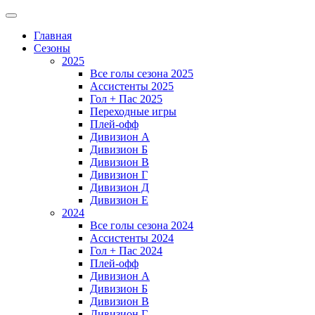
Главная
Сезоны
2025
Все голы сезона 2025
Ассистенты 2025
Гол + Пас 2025
Переходные игры
Плей-офф
Дивизион A
Дивизион Б
Дивизион В
Дивизион Г
Дивизион Д
Дивизион Е
2024
Все голы сезона 2024
Ассистенты 2024
Гол + Пас 2024
Плей-офф
Дивизион A
Дивизион Б
Дивизион В
Дивизион Г