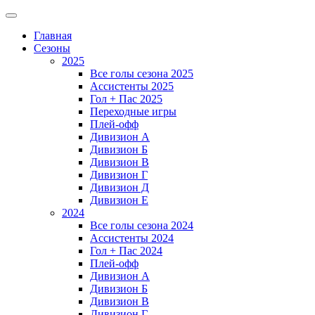
Главная
Сезоны
2025
Все голы сезона 2025
Ассистенты 2025
Гол + Пас 2025
Переходные игры
Плей-офф
Дивизион A
Дивизион Б
Дивизион В
Дивизион Г
Дивизион Д
Дивизион Е
2024
Все голы сезона 2024
Ассистенты 2024
Гол + Пас 2024
Плей-офф
Дивизион A
Дивизион Б
Дивизион В
Дивизион Г