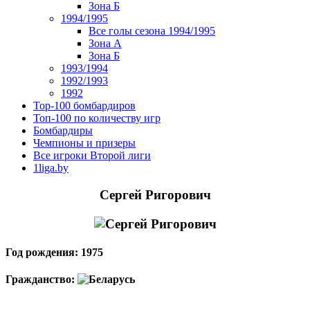
Зона Б
1994/1995
Все голы сезона 1994/1995
Зона А
Зона Б
1993/1994
1992/1993
1992
Top-100 бомбардиров
Топ-100 по количеству игр
Бомбардиры
Чемпионы и призеры
Все игроки Второй лиги
1liga.by
Сергей Ригорович
Год рождения: 1975
Гражданство: