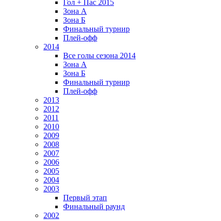
Гол + Пас 2015
Зона А
Зона Б
Финальный турнир
Плей-офф
2014
Все голы сезона 2014
Зона А
Зона Б
Финальный турнир
Плей-офф
2013
2012
2011
2010
2009
2008
2007
2006
2005
2004
2003
Первый этап
Финальный раунд
2002