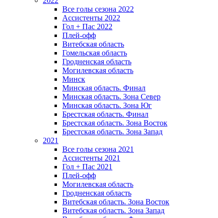
2022
Все голы сезона 2022
Ассистенты 2022
Гол + Пас 2022
Плей-офф
Витебская область
Гомельская область
Гродненская область
Могилевская область
Минск
Mинская область. Финал
Минская область. Зона Север
Минская область. Зона Юг
Брестская область. Финал
Брестская область. Зона Восток
Брестская область. Зона Запад
2021
Все голы сезона 2021
Ассистенты 2021
Гол + Пас 2021
Плей-офф
Могилевская область
Гродненская область
Витебская область. Зона Восток
Витебская область. Зона Запад