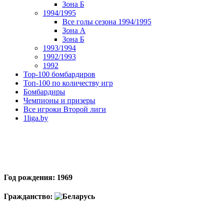
Зона Б
1994/1995
Все голы сезона 1994/1995
Зона А
Зона Б
1993/1994
1992/1993
1992
Top-100 бомбардиров
Топ-100 по количеству игр
Бомбардиры
Чемпионы и призеры
Все игроки Второй лиги
1liga.by
Год рождения: 1969
Гражданство: