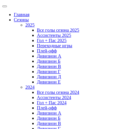
Главная
Сезоны
2025
Все голы сезона 2025
Ассистенты 2025
Гол + Пас 2025
Переходные игры
Плей-офф
Дивизион A
Дивизион Б
Дивизион В
Дивизион Г
Дивизион Д
Дивизион Е
2024
Все голы сезона 2024
Ассистенты 2024
Гол + Пас 2024
Плей-офф
Дивизион A
Дивизион Б
Дивизион В
Дивизион Г