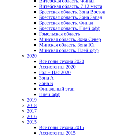
Витебская область. Финал
Витебская область. 7-12 места
Брестская область. Зона Восток
Брестская область. Зона Запад
Брестская область. Финал
Брестская область. Плей-офф
Гомельская область
Минская область. Зона Север
Минская область. Зона Юг
Минская область. Плей-офф
2020
Все голы сезона 2020
Ассистенты 2020
Гол + Пас 2020
Зона А
Зона Б
Финальный этап
Плей-офф
2019
2018
2017
2016
2015
Все голы сезона 2015
Ассистенты 2015