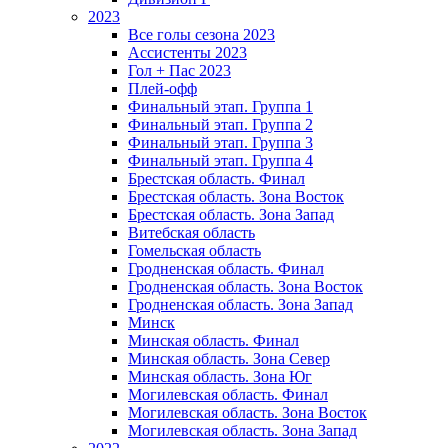
2023
Все голы сезона 2023
Ассистенты 2023
Гол + Пас 2023
Плей-офф
Финальный этап. Группа 1
Финальный этап. Группа 2
Финальный этап. Группа 3
Финальный этап. Группа 4
Брестская область. Финал
Брестская область. Зона Восток
Брестская область. Зона Запад
Витебская область
Гомельская область
Гродненская область. Финал
Гродненская область. Зона Восток
Гродненская область. Зона Запад
Минск
Минская область. Финал
Минская область. Зона Север
Минская область. Зона Юг
Могилевская область. Финал
Могилевская область. Зона Восток
Могилевская область. Зона Запад