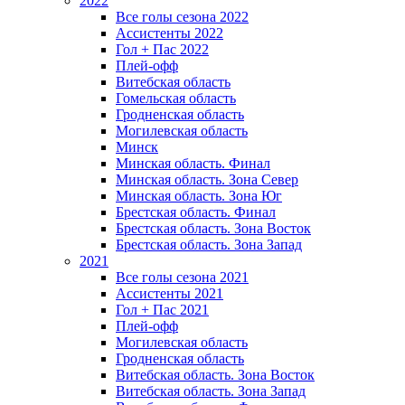
2022
Все голы сезона 2022
Ассистенты 2022
Гол + Пас 2022
Плей-офф
Витебская область
Гомельская область
Гродненская область
Могилевская область
Минск
Mинская область. Финал
Минская область. Зона Север
Минская область. Зона Юг
Брестская область. Финал
Брестская область. Зона Восток
Брестская область. Зона Запад
2021
Все голы сезона 2021
Ассистенты 2021
Гол + Пас 2021
Плей-офф
Могилевская область
Гродненская область
Витебская область. Зона Восток
Витебская область. Зона Запад