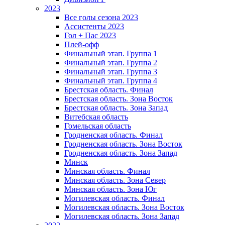
2023
Все голы сезона 2023
Ассистенты 2023
Гол + Пас 2023
Плей-офф
Финальный этап. Группа 1
Финальный этап. Группа 2
Финальный этап. Группа 3
Финальный этап. Группа 4
Брестская область. Финал
Брестская область. Зона Восток
Брестская область. Зона Запад
Витебская область
Гомельская область
Гродненская область. Финал
Гродненская область. Зона Восток
Гродненская область. Зона Запад
Минск
Минская область. Финал
Минская область. Зона Север
Минская область. Зона Юг
Могилевская область. Финал
Могилевская область. Зона Восток
Могилевская область. Зона Запад