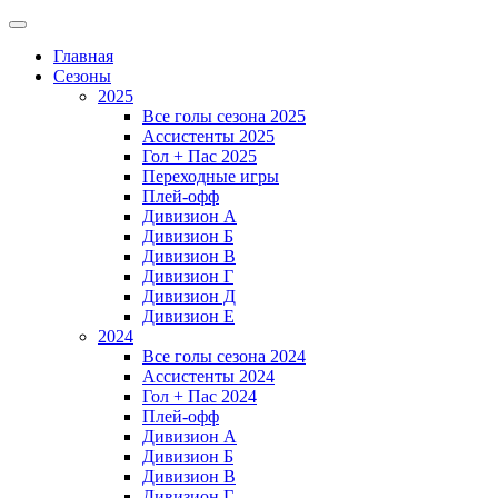
Главная
Сезоны
2025
Все голы сезона 2025
Ассистенты 2025
Гол + Пас 2025
Переходные игры
Плей-офф
Дивизион A
Дивизион Б
Дивизион В
Дивизион Г
Дивизион Д
Дивизион Е
2024
Все голы сезона 2024
Ассистенты 2024
Гол + Пас 2024
Плей-офф
Дивизион A
Дивизион Б
Дивизион В
Дивизион Г