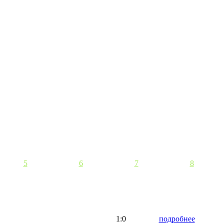
5
6
7
8
1:0
подробнее