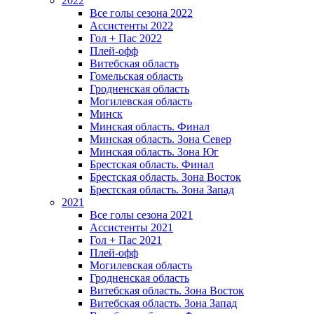
2022
Все голы сезона 2022
Ассистенты 2022
Гол + Пас 2022
Плей-офф
Витебская область
Гомельская область
Гродненская область
Могилевская область
Минск
Mинская область. Финал
Минская область. Зона Север
Минская область. Зона Юг
Брестская область. Финал
Брестская область. Зона Восток
Брестская область. Зона Запад
2021
Все голы сезона 2021
Ассистенты 2021
Гол + Пас 2021
Плей-офф
Могилевская область
Гродненская область
Витебская область. Зона Восток
Витебская область. Зона Запад