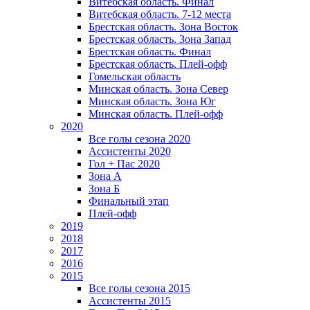
Витебская область. Финал
Витебская область. 7-12 места
Брестская область. Зона Восток
Брестская область. Зона Запад
Брестская область. Финал
Брестская область. Плей-офф
Гомельская область
Минская область. Зона Север
Минская область. Зона Юг
Минская область. Плей-офф
2020
Все голы сезона 2020
Ассистенты 2020
Гол + Пас 2020
Зона А
Зона Б
Финальный этап
Плей-офф
2019
2018
2017
2016
2015
Все голы сезона 2015
Ассистенты 2015