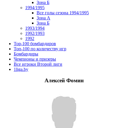
Зона Б
1994/1995
Все голы сезона 1994/1995
Зона А
Зона Б
1993/1994
1992/1993
1992
Top-100 бомбардиров
Топ-100 по количеству игр
Бомбардиры
Чемпионы и призеры
Все игроки Второй лиги
1liga.by
Алексей Фомин