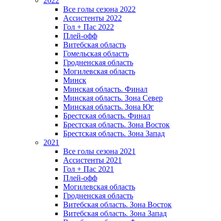
2022
Все голы сезона 2022
Ассистенты 2022
Гол + Пас 2022
Плей-офф
Витебская область
Гомельская область
Гродненская область
Могилевская область
Минск
Mинская область. Финал
Минская область. Зона Север
Минская область. Зона Юг
Брестская область. Финал
Брестская область. Зона Восток
Брестская область. Зона Запад
2021
Все голы сезона 2021
Ассистенты 2021
Гол + Пас 2021
Плей-офф
Могилевская область
Гродненская область
Витебская область. Зона Восток
Витебская область. Зона Запад