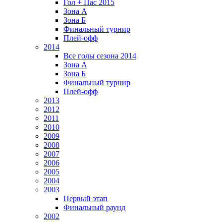
Гол + Пас 2015
Зона А
Зона Б
Финальный турнир
Плей-офф
2014
Все голы сезона 2014
Зона А
Зона Б
Финальный турнир
Плей-офф
2013
2012
2011
2010
2009
2008
2007
2006
2005
2004
2003
Первый этап
Финальный раунд
2002