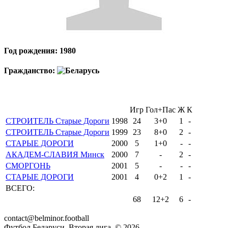
Год рождения: 1980
Гражданство:
Игр
Гол+Пас
Ж
К
СТРОИТЕЛЬ Старые Дороги
1998
24
3+0
1
-
СТРОИТЕЛЬ Старые Дороги
1999
23
8+0
2
-
СТАРЫЕ ДОРОГИ
2000
5
1+0
-
-
АКАДЕМ-СЛАВИЯ Минск
2000
7
-
2
-
СМОРГОНЬ
2001
5
-
-
-
СТАРЫЕ ДОРОГИ
2001
4
0+2
1
-
ВСЕГО:
68
12+2
6
-
contact@belminor.football
Футбол Беларуси. Вторая лига. ©
2026