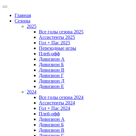
Главная
Сезоны
2025
Все голы сезона 2025
Ассистенты 2025
Гол + Пас 2025
Переходные игры
Плей-офф
Дивизион A
Дивизион Б
Дивизион В
Дивизион Г
Дивизион Д
Дивизион Е
2024
Все голы сезона 2024
Ассистенты 2024
Гол + Пас 2024
Плей-офф
Дивизион A
Дивизион Б
Дивизион В
Дивизион Г