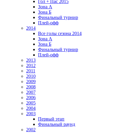
Гол + Пас 2015
Зона А
Зона Б
Финальный турнир
Плей-офф
2014
Все голы сезона 2014
Зона А
Зона Б
Финальный турнир
Плей-офф
2013
2012
2011
2010
2009
2008
2007
2006
2005
2004
2003
Первый этап
Финальный раунд
2002