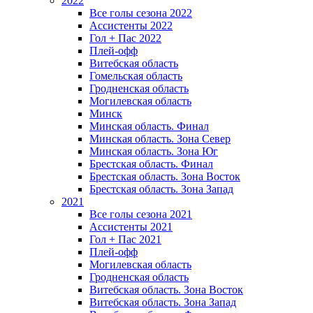
2022
Все голы сезона 2022
Ассистенты 2022
Гол + Пас 2022
Плей-офф
Витебская область
Гомельская область
Гродненская область
Могилевская область
Минск
Mинская область. Финал
Минская область. Зона Север
Минская область. Зона Юг
Брестская область. Финал
Брестская область. Зона Восток
Брестская область. Зона Запад
2021
Все голы сезона 2021
Ассистенты 2021
Гол + Пас 2021
Плей-офф
Могилевская область
Гродненская область
Витебская область. Зона Восток
Витебская область. Зона Запад