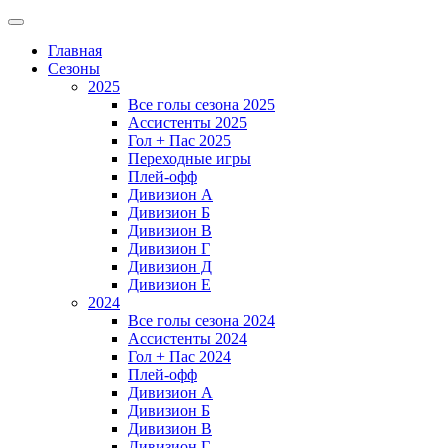
Главная
Сезоны
2025
Все голы сезона 2025
Ассистенты 2025
Гол + Пас 2025
Переходные игры
Плей-офф
Дивизион A
Дивизион Б
Дивизион В
Дивизион Г
Дивизион Д
Дивизион Е
2024
Все голы сезона 2024
Ассистенты 2024
Гол + Пас 2024
Плей-офф
Дивизион A
Дивизион Б
Дивизион В
Дивизион Г