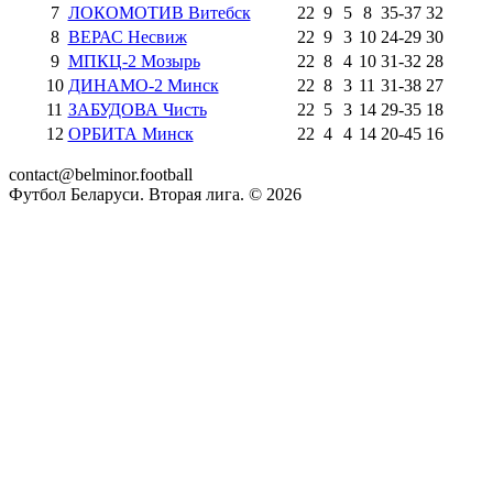
7
ЛОКОМОТИВ Витебск
22
9
5
8
35
-
37
32
8
ВЕРАС Несвиж
22
9
3
10
24
-
29
30
9
МПКЦ-2 Мозырь
22
8
4
10
31
-
32
28
10
ДИНАМО-2 Минск
22
8
3
11
31
-
38
27
11
ЗАБУДОВА Чисть
22
5
3
14
29
-
35
18
12
ОРБИТА Минск
22
4
4
14
20
-
45
16
contact@belminor.football
Футбол Беларуси. Вторая лига. ©
2026