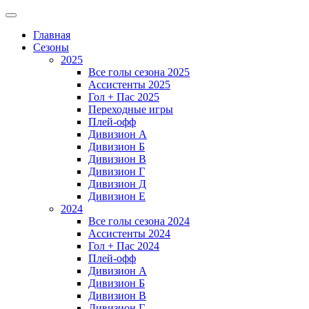
Главная
Сезоны
2025
Все голы сезона 2025
Ассистенты 2025
Гол + Пас 2025
Переходные игры
Плей-офф
Дивизион A
Дивизион Б
Дивизион В
Дивизион Г
Дивизион Д
Дивизион Е
2024
Все голы сезона 2024
Ассистенты 2024
Гол + Пас 2024
Плей-офф
Дивизион A
Дивизион Б
Дивизион В
Дивизион Г