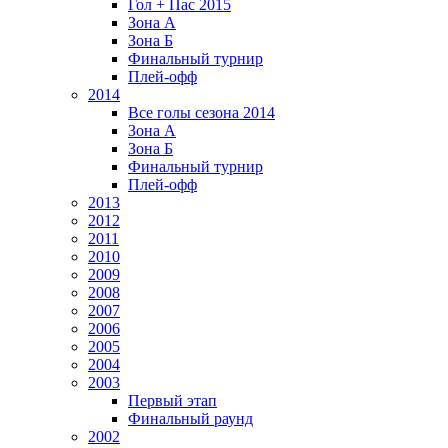
Гол + Пас 2015
Зона А
Зона Б
Финальный турнир
Плей-офф
2014
Все голы сезона 2014
Зона А
Зона Б
Финальный турнир
Плей-офф
2013
2012
2011
2010
2009
2008
2007
2006
2005
2004
2003
Первый этап
Финальный раунд
2002