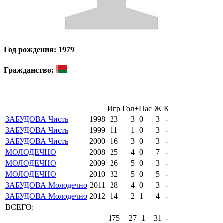
Год рождения: 1979
Гражданство:
Игр
Гол+Пас
Ж
К
ЗАБУДОВА Чисть
1998
23
3+0
3
-
ЗАБУДОВА Чисть
1999
11
1+0
3
-
ЗАБУДОВА Чисть
2000
16
3+0
3
-
МОЛОДЕЧНО
2008
25
4+0
7
-
МОЛОДЕЧНО
2009
26
5+0
3
-
МОЛОДЕЧНО
2010
32
5+0
5
-
ЗАБУДОВА Молодечно
2011
28
4+0
3
-
ЗАБУДОВА Молодечно
2012
14
2+1
4
-
ВСЕГО:
175
27+1
31
-