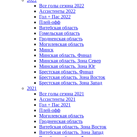
2022
Все голы сезона 2022
Ассистенты 2022
Гол + Пас 2022
Плей-офф
Витебская область
Гомельская область
Гродненская область
Могилевская область
Минск
Mинская область. Финал
Минская область. Зона Север
Минская область. Зона Юг
Брестская область. Финал
Брестская область. Зона Восток
Брестская область. Зона Запад
2021
Все голы сезона 2021
Ассистенты 2021
Гол + Пас 2021
Плей-офф
Могилевская область
Гродненская область
Витебская область. Зона Восток
Витебская область. Зона Запад