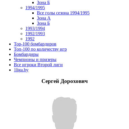
Зона Б
1994/1995
Все голы сезона 1994/1995
Зона А
Зона Б
1993/1994
1992/1993
1992
Top-100 бомбардиров
Топ-100 по количеству игр
Бомбардиры
Чемпионы и призеры
Все игроки Второй лиги
1liga.by
Сергей Дорохович