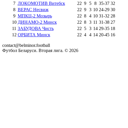
7
ЛОКОМОТИВ Витебск
22
9
5
8
35
-
37
32
8
ВЕРАС Несвиж
22
9
3
10
24
-
29
30
9
МПКЦ-2 Мозырь
22
8
4
10
31
-
32
28
10
ДИНАМО-2 Минск
22
8
3
11
31
-
38
27
11
ЗАБУДОВА Чисть
22
5
3
14
29
-
35
18
12
ОРБИТА Минск
22
4
4
14
20
-
45
16
contact@belminor.football
Футбол Беларуси. Вторая лига. ©
2026