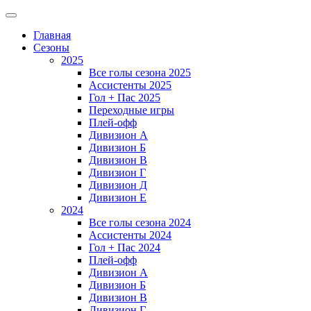
Главная
Сезоны
2025
Все голы сезона 2025
Ассистенты 2025
Гол + Пас 2025
Переходные игры
Плей-офф
Дивизион A
Дивизион Б
Дивизион В
Дивизион Г
Дивизион Д
Дивизион Е
2024
Все голы сезона 2024
Ассистенты 2024
Гол + Пас 2024
Плей-офф
Дивизион A
Дивизион Б
Дивизион В
Дивизион Г