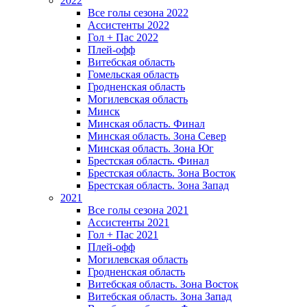
2022
Все голы сезона 2022
Ассистенты 2022
Гол + Пас 2022
Плей-офф
Витебская область
Гомельская область
Гродненская область
Могилевская область
Минск
Mинская область. Финал
Минская область. Зона Север
Минская область. Зона Юг
Брестская область. Финал
Брестская область. Зона Восток
Брестская область. Зона Запад
2021
Все голы сезона 2021
Ассистенты 2021
Гол + Пас 2021
Плей-офф
Могилевская область
Гродненская область
Витебская область. Зона Восток
Витебская область. Зона Запад