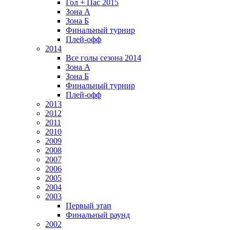
Гол + Пас 2015
Зона А
Зона Б
Финальный турнир
Плей-офф
2014
Все голы сезона 2014
Зона А
Зона Б
Финальный турнир
Плей-офф
2013
2012
2011
2010
2009
2008
2007
2006
2005
2004
2003
Первый этап
Финальный раунд
2002