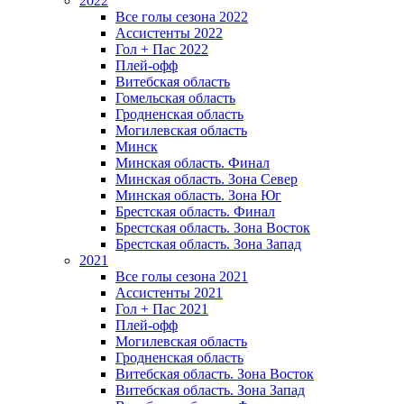
2022
Все голы сезона 2022
Ассистенты 2022
Гол + Пас 2022
Плей-офф
Витебская область
Гомельская область
Гродненская область
Могилевская область
Минск
Mинская область. Финал
Минская область. Зона Север
Минская область. Зона Юг
Брестская область. Финал
Брестская область. Зона Восток
Брестская область. Зона Запад
2021
Все голы сезона 2021
Ассистенты 2021
Гол + Пас 2021
Плей-офф
Могилевская область
Гродненская область
Витебская область. Зона Восток
Витебская область. Зона Запад