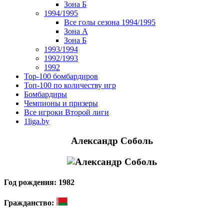
Зона Б
1994/1995
Все голы сезона 1994/1995
Зона А
Зона Б
1993/1994
1992/1993
1992
Top-100 бомбардиров
Топ-100 по количеству игр
Бомбардиры
Чемпионы и призеры
Все игроки Второй лиги
1liga.by
Александр Соболь
Год рождения: 1982
Гражданство: