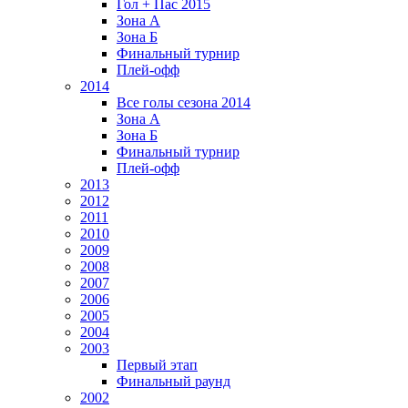
Гол + Пас 2015
Зона А
Зона Б
Финальный турнир
Плей-офф
2014
Все голы сезона 2014
Зона А
Зона Б
Финальный турнир
Плей-офф
2013
2012
2011
2010
2009
2008
2007
2006
2005
2004
2003
Первый этап
Финальный раунд
2002