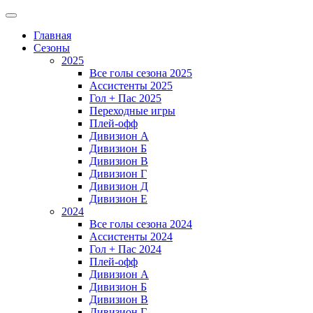
Главная
Сезоны
2025
Все голы сезона 2025
Ассистенты 2025
Гол + Пас 2025
Переходные игры
Плей-офф
Дивизион A
Дивизион Б
Дивизион В
Дивизион Г
Дивизион Д
Дивизион Е
2024
Все голы сезона 2024
Ассистенты 2024
Гол + Пас 2024
Плей-офф
Дивизион A
Дивизион Б
Дивизион В
Дивизион Г