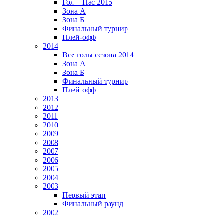
Гол + Пас 2015
Зона А
Зона Б
Финальный турнир
Плей-офф
2014
Все голы сезона 2014
Зона А
Зона Б
Финальный турнир
Плей-офф
2013
2012
2011
2010
2009
2008
2007
2006
2005
2004
2003
Первый этап
Финальный раунд
2002