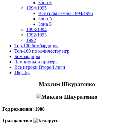
Зона Б
1994/1995
Все голы сезона 1994/1995
Зона А
Зона Б
1993/1994
1992/1993
1992
Top-100 бомбардиров
Топ-100 по количеству игр
Бомбардиры
Чемпионы и призеры
Все игроки Второй лиги
1liga.by
Максим Шкуратенко
Год рождения: 1988
Гражданство: