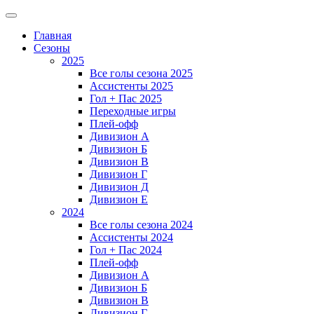
Главная
Сезоны
2025
Все голы сезона 2025
Ассистенты 2025
Гол + Пас 2025
Переходные игры
Плей-офф
Дивизион A
Дивизион Б
Дивизион В
Дивизион Г
Дивизион Д
Дивизион Е
2024
Все голы сезона 2024
Ассистенты 2024
Гол + Пас 2024
Плей-офф
Дивизион A
Дивизион Б
Дивизион В
Дивизион Г