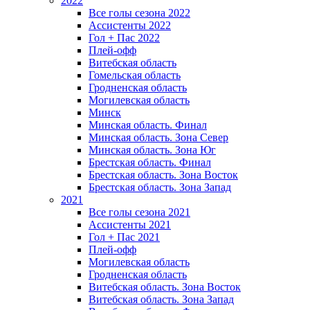
2022
Все голы сезона 2022
Ассистенты 2022
Гол + Пас 2022
Плей-офф
Витебская область
Гомельская область
Гродненская область
Могилевская область
Минск
Mинская область. Финал
Минская область. Зона Север
Минская область. Зона Юг
Брестская область. Финал
Брестская область. Зона Восток
Брестская область. Зона Запад
2021
Все голы сезона 2021
Ассистенты 2021
Гол + Пас 2021
Плей-офф
Могилевская область
Гродненская область
Витебская область. Зона Восток
Витебская область. Зона Запад