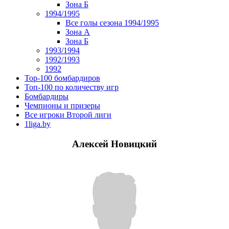
Зона Б
1994/1995
Все голы сезона 1994/1995
Зона А
Зона Б
1993/1994
1992/1993
1992
Top-100 бомбардиров
Топ-100 по количеству игр
Бомбардиры
Чемпионы и призеры
Все игроки Второй лиги
1liga.by
Алексей Новицкий