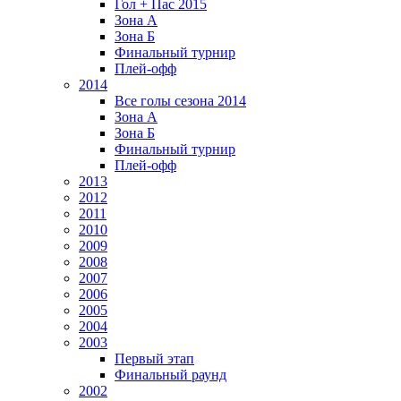
Гол + Пас 2015
Зона А
Зона Б
Финальный турнир
Плей-офф
2014
Все голы сезона 2014
Зона А
Зона Б
Финальный турнир
Плей-офф
2013
2012
2011
2010
2009
2008
2007
2006
2005
2004
2003
Первый этап
Финальный раунд
2002