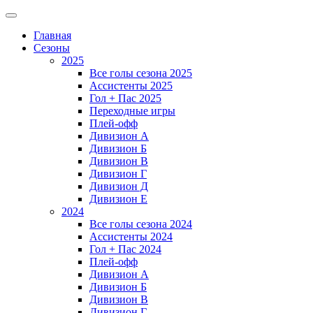
Главная
Сезоны
2025
Все голы сезона 2025
Ассистенты 2025
Гол + Пас 2025
Переходные игры
Плей-офф
Дивизион A
Дивизион Б
Дивизион В
Дивизион Г
Дивизион Д
Дивизион Е
2024
Все голы сезона 2024
Ассистенты 2024
Гол + Пас 2024
Плей-офф
Дивизион A
Дивизион Б
Дивизион В
Дивизион Г