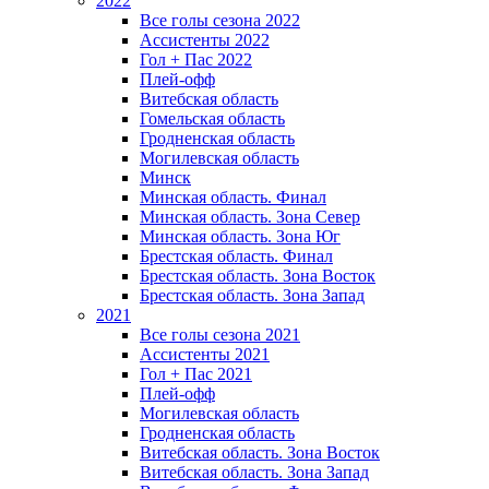
2022
Все голы сезона 2022
Ассистенты 2022
Гол + Пас 2022
Плей-офф
Витебская область
Гомельская область
Гродненская область
Могилевская область
Минск
Mинская область. Финал
Минская область. Зона Север
Минская область. Зона Юг
Брестская область. Финал
Брестская область. Зона Восток
Брестская область. Зона Запад
2021
Все голы сезона 2021
Ассистенты 2021
Гол + Пас 2021
Плей-офф
Могилевская область
Гродненская область
Витебская область. Зона Восток
Витебская область. Зона Запад