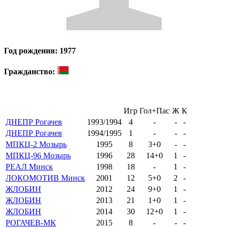
Год рождения: 1977
Гражданство:
Игр
Гол+Пас
Ж
К
ДНЕПР Рогачев
1993/1994
4
-
-
-
ДНЕПР Рогачев
1994/1995
1
-
-
-
МПКЦ-2 Мозырь
1995
8
3+0
-
-
МПКЦ-96 Мозырь
1996
28
14+0
1
-
РЕАЛ Минск
1998
18
-
1
-
ЛОКОМОТИВ Минск
2001
12
5+0
2
-
ЖЛОБИН
2012
24
9+0
1
-
ЖЛОБИН
2013
21
1+0
1
-
ЖЛОБИН
2014
30
12+0
1
-
РОГАЧЕВ-МК
2015
8
-
-
-