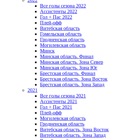
2022
Все голы сезона 2022
Ассистенты 2022
Гол + Пас 2022
Плей-офф
Витебская область
Гомельская область
Гродненская область
Могилевская область
Минск
Mинская область. Финал
Минская область. Зона Север
Минская область. Зона Юг
Брестская область. Финал
Брестская область. Зона Восток
Брестская область. Зона Запад
2021
Все голы сезона 2021
Ассистенты 2021
Гол + Пас 2021
Плей-офф
Могилевская область
Гродненская область
Витебская область. Зона Восток
Витебская область. Зона Запад