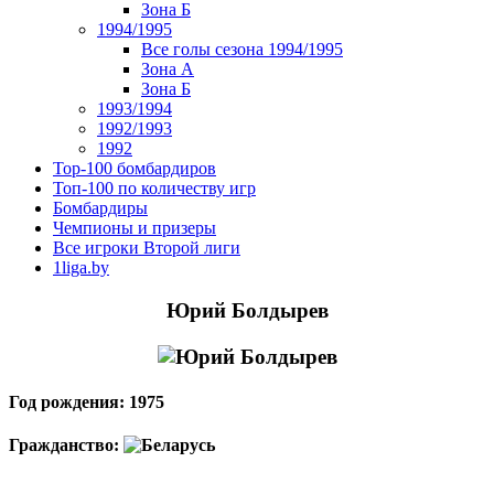
Зона Б
1994/1995
Все голы сезона 1994/1995
Зона А
Зона Б
1993/1994
1992/1993
1992
Top-100 бомбардиров
Топ-100 по количеству игр
Бомбардиры
Чемпионы и призеры
Все игроки Второй лиги
1liga.by
Юрий Болдырев
Год рождения: 1975
Гражданство: