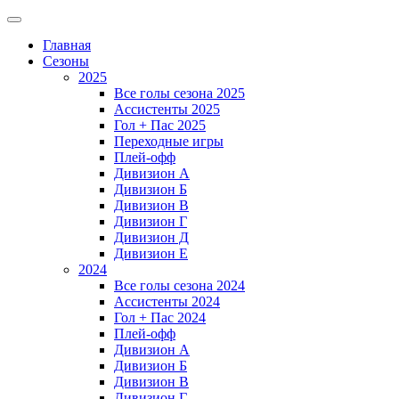
Главная
Сезоны
2025
Все голы сезона 2025
Ассистенты 2025
Гол + Пас 2025
Переходные игры
Плей-офф
Дивизион A
Дивизион Б
Дивизион В
Дивизион Г
Дивизион Д
Дивизион Е
2024
Все голы сезона 2024
Ассистенты 2024
Гол + Пас 2024
Плей-офф
Дивизион A
Дивизион Б
Дивизион В
Дивизион Г