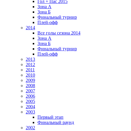
Гол + Пас 2015
Зона А
Зона Б
Финальный турнир
Плей-офф
2014
Все голы сезона 2014
Зона А
Зона Б
Финальный турнир
Плей-офф
2013
2012
2011
2010
2009
2008
2007
2006
2005
2004
2003
Первый этап
Финальный раунд
2002