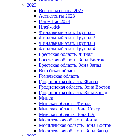
2023
Все голы сезона 2023
Ассистенты 2023
Гол + Пас 2023
Плей-офф
Финальный этап. Группа 1
Финальный этап. Группа 2
Финальный этап. Группа 3
Финальный этап. Группа 4
Брестская область. Финал
Брестская область. Зона Восток
Брестская область. Зона Запад
Витебская область
Гомельская область
Гродненская область. Финал
Гродненская область. Зона Восток
Гродненская область. Зона Запад
Минск
Минская область. Финал
Минская область. Зона Север
Минская область. Зона Юг
Могилевская область. Финал
Могилевская область. Зона Восток
Могилевская область. Зона Запад