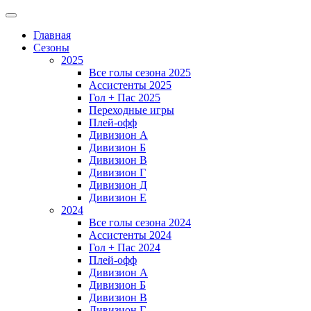
Главная
Сезоны
2025
Все голы сезона 2025
Ассистенты 2025
Гол + Пас 2025
Переходные игры
Плей-офф
Дивизион A
Дивизион Б
Дивизион В
Дивизион Г
Дивизион Д
Дивизион Е
2024
Все голы сезона 2024
Ассистенты 2024
Гол + Пас 2024
Плей-офф
Дивизион A
Дивизион Б
Дивизион В
Дивизион Г