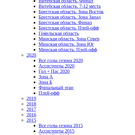
Витебская область. Финал
Витебская область. 7-12 места
Брестская область. Зона Восток
Брестская область. Зона Запад
Брестская область. Финал
Брестская область. Плей-офф
Гомельская область
Минская область. Зона Север
Минская область. Зона Юг
Минская область. Плей-офф
2020
Все голы сезона 2020
Ассистенты 2020
Гол + Пас 2020
Зона А
Зона Б
Финальный этап
Плей-офф
2019
2018
2017
2016
2015
Все голы сезона 2015
Ассистенты 2015