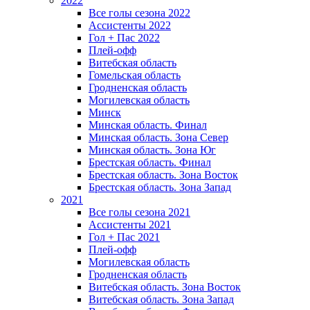
2022
Все голы сезона 2022
Ассистенты 2022
Гол + Пас 2022
Плей-офф
Витебская область
Гомельская область
Гродненская область
Могилевская область
Минск
Mинская область. Финал
Минская область. Зона Север
Минская область. Зона Юг
Брестская область. Финал
Брестская область. Зона Восток
Брестская область. Зона Запад
2021
Все голы сезона 2021
Ассистенты 2021
Гол + Пас 2021
Плей-офф
Могилевская область
Гродненская область
Витебская область. Зона Восток
Витебская область. Зона Запад