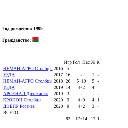
Год рождения: 1999
Гражданство:
Игр
Гол+Пас
Ж
К
НЕМАН-АГРО Столбцы
2016
5
-
-
-
УЗДА
2017
16
-
1
-
НЕМАН-АГРО Столбцы
2018
26
5+10
5
-
УЗДА
2019
14
4+2
4
-
АРСЕНАЛ Дзержинск
2019
3
-
-
-
КРОНОН Столбцы
2020
9
4+0
4
1
ДНЕПР Рогачев
2020
9
4+2
3
-
ВСЕГО:
82
17+14
17
1