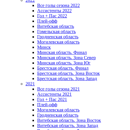
2022
Все голы сезона 2022
Ассистенты 2022
Гол + Пас 2022
Плей-офф
Витебская область
Гомельская область
Гродненская область
Могилевская область
Минск
Mинская область. Финал
Минская область. Зона Север
Минская область. Зона Юг
Брестская область. Финал
Брестская область. Зона Восток
Брестская область. Зона Запад
2021
Все голы сезона 2021
Ассистенты 2021
Гол + Пас 2021
Плей-офф
Могилевская область
Гродненская область
Витебская область. Зона Восток
Витебская область. Зона Запад