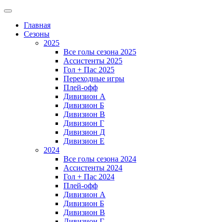
Главная
Сезоны
2025
Все голы сезона 2025
Ассистенты 2025
Гол + Пас 2025
Переходные игры
Плей-офф
Дивизион A
Дивизион Б
Дивизион В
Дивизион Г
Дивизион Д
Дивизион Е
2024
Все голы сезона 2024
Ассистенты 2024
Гол + Пас 2024
Плей-офф
Дивизион A
Дивизион Б
Дивизион В
Дивизион Г