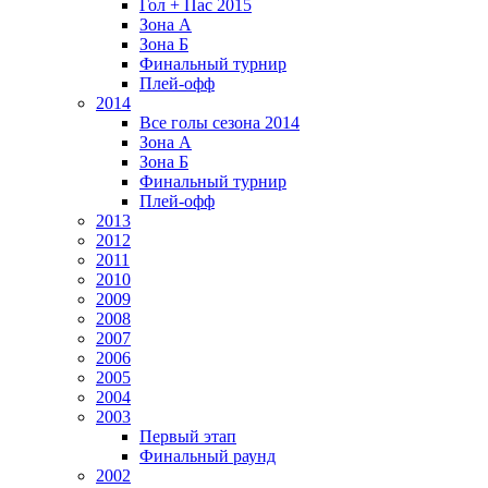
Гол + Пас 2015
Зона А
Зона Б
Финальный турнир
Плей-офф
2014
Все голы сезона 2014
Зона А
Зона Б
Финальный турнир
Плей-офф
2013
2012
2011
2010
2009
2008
2007
2006
2005
2004
2003
Первый этап
Финальный раунд
2002