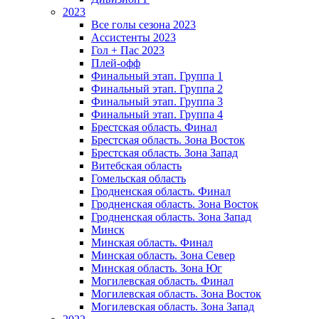
2023
Все голы сезона 2023
Ассистенты 2023
Гол + Пас 2023
Плей-офф
Финальный этап. Группа 1
Финальный этап. Группа 2
Финальный этап. Группа 3
Финальный этап. Группа 4
Брестская область. Финал
Брестская область. Зона Восток
Брестская область. Зона Запад
Витебская область
Гомельская область
Гродненская область. Финал
Гродненская область. Зона Восток
Гродненская область. Зона Запад
Минск
Минская область. Финал
Минская область. Зона Север
Минская область. Зона Юг
Могилевская область. Финал
Могилевская область. Зона Восток
Могилевская область. Зона Запад