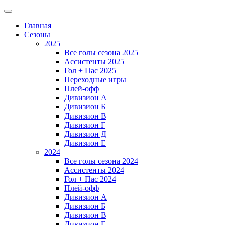
Главная
Сезоны
2025
Все голы сезона 2025
Ассистенты 2025
Гол + Пас 2025
Переходные игры
Плей-офф
Дивизион A
Дивизион Б
Дивизион В
Дивизион Г
Дивизион Д
Дивизион Е
2024
Все голы сезона 2024
Ассистенты 2024
Гол + Пас 2024
Плей-офф
Дивизион A
Дивизион Б
Дивизион В
Дивизион Г