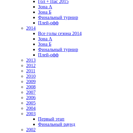
Гол + Пас 2015
Зона А
Зона Б
Финальный турнир
Плей-офф
2014
Все голы сезона 2014
Зона А
Зона Б
Финальный турнир
Плей-офф
2013
2012
2011
2010
2009
2008
2007
2006
2005
2004
2003
Первый этап
Финальный раунд
2002