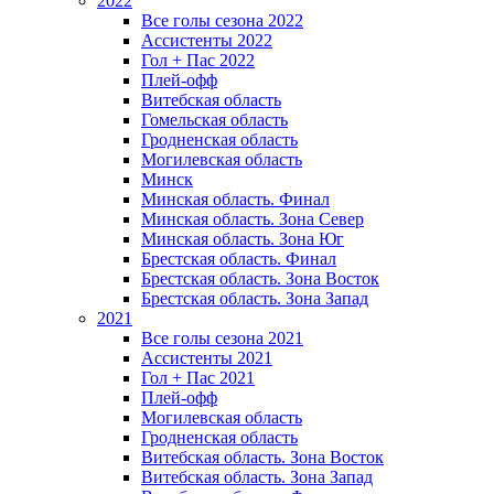
2022
Все голы сезона 2022
Ассистенты 2022
Гол + Пас 2022
Плей-офф
Витебская область
Гомельская область
Гродненская область
Могилевская область
Минск
Mинская область. Финал
Минская область. Зона Север
Минская область. Зона Юг
Брестская область. Финал
Брестская область. Зона Восток
Брестская область. Зона Запад
2021
Все голы сезона 2021
Ассистенты 2021
Гол + Пас 2021
Плей-офф
Могилевская область
Гродненская область
Витебская область. Зона Восток
Витебская область. Зона Запад