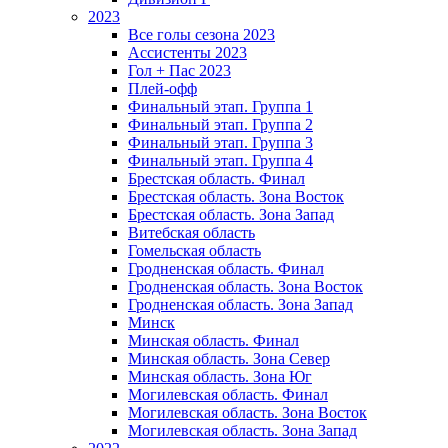
2023
Все голы сезона 2023
Ассистенты 2023
Гол + Пас 2023
Плей-офф
Финальный этап. Группа 1
Финальный этап. Группа 2
Финальный этап. Группа 3
Финальный этап. Группа 4
Брестская область. Финал
Брестская область. Зона Восток
Брестская область. Зона Запад
Витебская область
Гомельская область
Гродненская область. Финал
Гродненская область. Зона Восток
Гродненская область. Зона Запад
Минск
Минская область. Финал
Минская область. Зона Север
Минская область. Зона Юг
Могилевская область. Финал
Могилевская область. Зона Восток
Могилевская область. Зона Запад