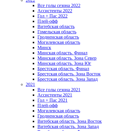
2022
Все голы сезона 2022
Ассистенты 2022
Гол + Пас 2022
Плей-офф
Витебская область
Гомельская область
Гродненская область
Могилевская область
Минск
Mинская область. Финал
Минская область. Зона Север
Минская область. Зона Юг
Брестская область. Финал
Брестская область. Зона Восток
Брестская область. Зона Запад
2021
Все голы сезона 2021
Ассистенты 2021
Гол + Пас 2021
Плей-офф
Могилевская область
Гродненская область
Витебская область. Зона Восток
Витебская область. Зона Запад