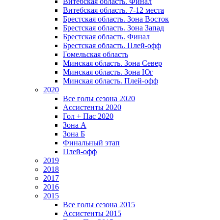
Витебская область. Финал
Витебская область. 7-12 места
Брестская область. Зона Восток
Брестская область. Зона Запад
Брестская область. Финал
Брестская область. Плей-офф
Гомельская область
Минская область. Зона Север
Минская область. Зона Юг
Минская область. Плей-офф
2020
Все голы сезона 2020
Ассистенты 2020
Гол + Пас 2020
Зона А
Зона Б
Финальный этап
Плей-офф
2019
2018
2017
2016
2015
Все голы сезона 2015
Ассистенты 2015