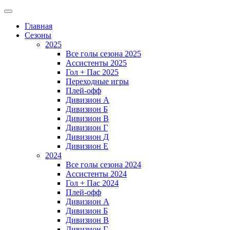
Главная
Сезоны
2025
Все голы сезона 2025
Ассистенты 2025
Гол + Пас 2025
Переходные игры
Плей-офф
Дивизион A
Дивизион Б
Дивизион В
Дивизион Г
Дивизион Д
Дивизион Е
2024
Все голы сезона 2024
Ассистенты 2024
Гол + Пас 2024
Плей-офф
Дивизион A
Дивизион Б
Дивизион В
Дивизион Г