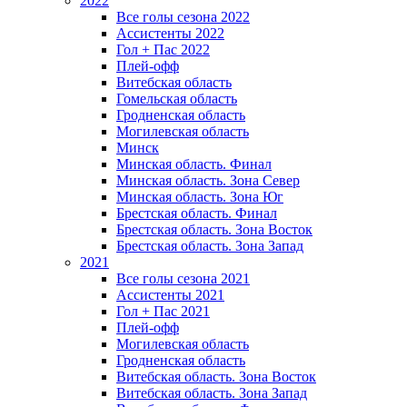
2022
Все голы сезона 2022
Ассистенты 2022
Гол + Пас 2022
Плей-офф
Витебская область
Гомельская область
Гродненская область
Могилевская область
Минск
Mинская область. Финал
Минская область. Зона Север
Минская область. Зона Юг
Брестская область. Финал
Брестская область. Зона Восток
Брестская область. Зона Запад
2021
Все голы сезона 2021
Ассистенты 2021
Гол + Пас 2021
Плей-офф
Могилевская область
Гродненская область
Витебская область. Зона Восток
Витебская область. Зона Запад