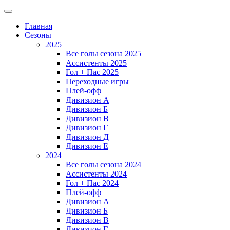
Главная
Сезоны
2025
Все голы сезона 2025
Ассистенты 2025
Гол + Пас 2025
Переходные игры
Плей-офф
Дивизион A
Дивизион Б
Дивизион В
Дивизион Г
Дивизион Д
Дивизион Е
2024
Все голы сезона 2024
Ассистенты 2024
Гол + Пас 2024
Плей-офф
Дивизион A
Дивизион Б
Дивизион В
Дивизион Г