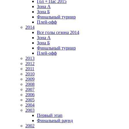
Гол + Пас 2015
Зона А
Зона Б
Финальный турнир
Плей-офф
2014
Все голы сезона 2014
Зона А
Зона Б
Финальный турнир
Плей-офф
2013
2012
2011
2010
2009
2008
2007
2006
2005
2004
2003
Первый этап
Финальный раунд
2002