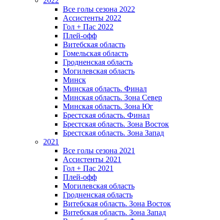
2022
Все голы сезона 2022
Ассистенты 2022
Гол + Пас 2022
Плей-офф
Витебская область
Гомельская область
Гродненская область
Могилевская область
Минск
Mинская область. Финал
Минская область. Зона Север
Минская область. Зона Юг
Брестская область. Финал
Брестская область. Зона Восток
Брестская область. Зона Запад
2021
Все голы сезона 2021
Ассистенты 2021
Гол + Пас 2021
Плей-офф
Могилевская область
Гродненская область
Витебская область. Зона Восток
Витебская область. Зона Запад