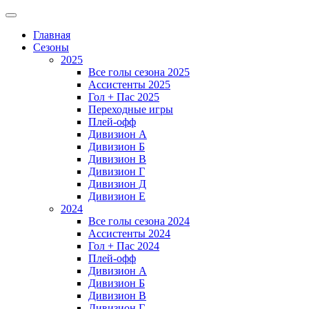
Главная
Сезоны
2025
Все голы сезона 2025
Ассистенты 2025
Гол + Пас 2025
Переходные игры
Плей-офф
Дивизион A
Дивизион Б
Дивизион В
Дивизион Г
Дивизион Д
Дивизион Е
2024
Все голы сезона 2024
Ассистенты 2024
Гол + Пас 2024
Плей-офф
Дивизион A
Дивизион Б
Дивизион В
Дивизион Г