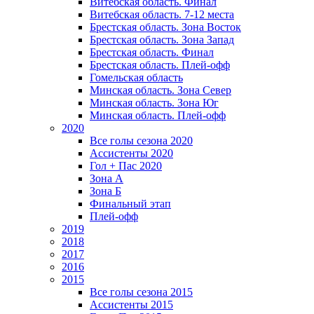
Витебская область. Финал
Витебская область. 7-12 места
Брестская область. Зона Восток
Брестская область. Зона Запад
Брестская область. Финал
Брестская область. Плей-офф
Гомельская область
Минская область. Зона Север
Минская область. Зона Юг
Минская область. Плей-офф
2020
Все голы сезона 2020
Ассистенты 2020
Гол + Пас 2020
Зона А
Зона Б
Финальный этап
Плей-офф
2019
2018
2017
2016
2015
Все голы сезона 2015
Ассистенты 2015