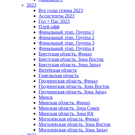
2023
Все голы сезона 2023
Ассистенты 2023
Гол + Пас 2023
Плей-офф
Финальный этап. Группа 1
Финальный этап. Группа 2
Финальный этап. Группа 3
Финальный этап. Группа 4
Брестская область. Финал
Брестская область. Зона Восток
Брестская область. Зона Запад
Витебская область
Гомельская область
Гродненская область. Финал
Гродненская область. Зона Восток
Гродненская область. Зона Запад
Минск
Минская область. Финал
Минская область. Зона Север
Минская область. Зона Юг
Могилевская область. Финал
Могилевская область. Зона Восток
Могилевская область. Зона Запад