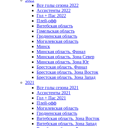
2022
Все голы сезона 2022
Ассистенты 2022
Гол + Пас 2022
Плей-офф
Витебская область
Гомельская область
Гродненская область
Могилевская область
Минск
Mинская область. Финал
Минская область. Зона Север
Минская область. Зона Юг
Брестская область. Финал
Брестская область. Зона Восток
Брестская область. Зона Запад
2021
Все голы сезона 2021
Ассистенты 2021
Гол + Пас 2021
Плей-офф
Могилевская область
Гродненская область
Витебская область. Зона Восток
Витебская область. Зона Запад