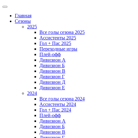
Главная
Сезоны
2025
Все голы сезона 2025
Ассистенты 2025
Гол + Пас 2025
Переходные игры
Плей-офф
Дивизион A
Дивизион Б
Дивизион В
Дивизион Г
Дивизион Д
Дивизион Е
2024
Все голы сезона 2024
Ассистенты 2024
Гол + Пас 2024
Плей-офф
Дивизион A
Дивизион Б
Дивизион В
Дивизион Г