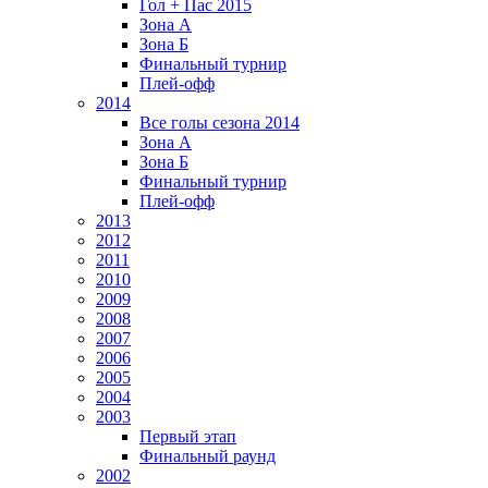
Гол + Пас 2015
Зона А
Зона Б
Финальный турнир
Плей-офф
2014
Все голы сезона 2014
Зона А
Зона Б
Финальный турнир
Плей-офф
2013
2012
2011
2010
2009
2008
2007
2006
2005
2004
2003
Первый этап
Финальный раунд
2002