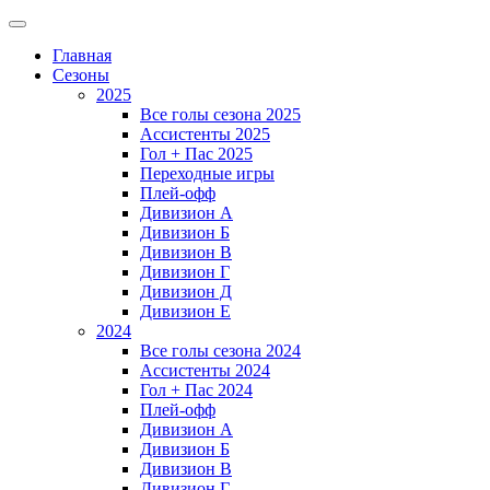
Главная
Сезоны
2025
Все голы сезона 2025
Ассистенты 2025
Гол + Пас 2025
Переходные игры
Плей-офф
Дивизион A
Дивизион Б
Дивизион В
Дивизион Г
Дивизион Д
Дивизион Е
2024
Все голы сезона 2024
Ассистенты 2024
Гол + Пас 2024
Плей-офф
Дивизион A
Дивизион Б
Дивизион В
Дивизион Г