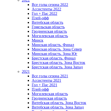
2022
Все голы сезона 2022
Ассистенты 2022
Гол + Пас 2022
Плей-офф
Витебская область
Гомельская область
Гродненская область
Могилевская область
Минск
Mинская область. Финал
Минская область. Зона Север
Минская область. Зона Юг
Брестская область. Финал
Брестская область. Зона Восток
Брестская область. Зона Запад
2021
Все голы сезона 2021
Ассистенты 2021
Гол + Пас 2021
Плей-офф
Могилевская область
Гродненская область
Витебская область. Зона Восток
Витебская область. Зона Запад