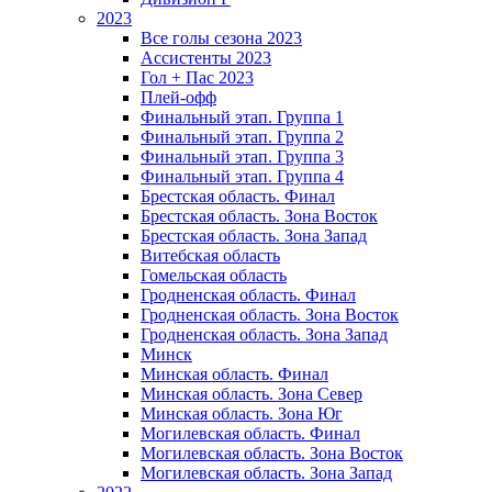
2023
Все голы сезона 2023
Ассистенты 2023
Гол + Пас 2023
Плей-офф
Финальный этап. Группа 1
Финальный этап. Группа 2
Финальный этап. Группа 3
Финальный этап. Группа 4
Брестская область. Финал
Брестская область. Зона Восток
Брестская область. Зона Запад
Витебская область
Гомельская область
Гродненская область. Финал
Гродненская область. Зона Восток
Гродненская область. Зона Запад
Минск
Минская область. Финал
Минская область. Зона Север
Минская область. Зона Юг
Могилевская область. Финал
Могилевская область. Зона Восток
Могилевская область. Зона Запад