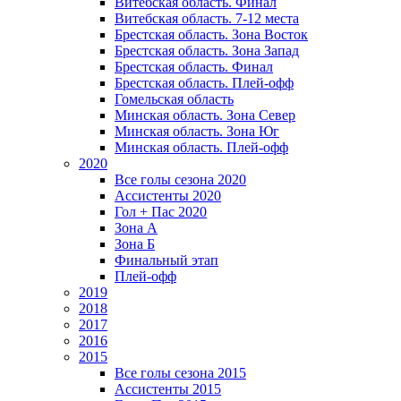
Витебская область. Финал
Витебская область. 7-12 места
Брестская область. Зона Восток
Брестская область. Зона Запад
Брестская область. Финал
Брестская область. Плей-офф
Гомельская область
Минская область. Зона Север
Минская область. Зона Юг
Минская область. Плей-офф
2020
Все голы сезона 2020
Ассистенты 2020
Гол + Пас 2020
Зона А
Зона Б
Финальный этап
Плей-офф
2019
2018
2017
2016
2015
Все голы сезона 2015
Ассистенты 2015