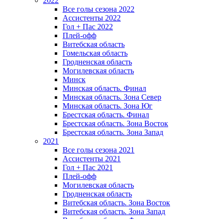
2022
Все голы сезона 2022
Ассистенты 2022
Гол + Пас 2022
Плей-офф
Витебская область
Гомельская область
Гродненская область
Могилевская область
Минск
Mинская область. Финал
Минская область. Зона Север
Минская область. Зона Юг
Брестская область. Финал
Брестская область. Зона Восток
Брестская область. Зона Запад
2021
Все голы сезона 2021
Ассистенты 2021
Гол + Пас 2021
Плей-офф
Могилевская область
Гродненская область
Витебская область. Зона Восток
Витебская область. Зона Запад