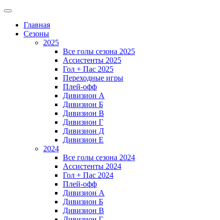
Главная
Сезоны
2025
Все голы сезона 2025
Ассистенты 2025
Гол + Пас 2025
Переходные игры
Плей-офф
Дивизион A
Дивизион Б
Дивизион В
Дивизион Г
Дивизион Д
Дивизион Е
2024
Все голы сезона 2024
Ассистенты 2024
Гол + Пас 2024
Плей-офф
Дивизион A
Дивизион Б
Дивизион В
Дивизион Г