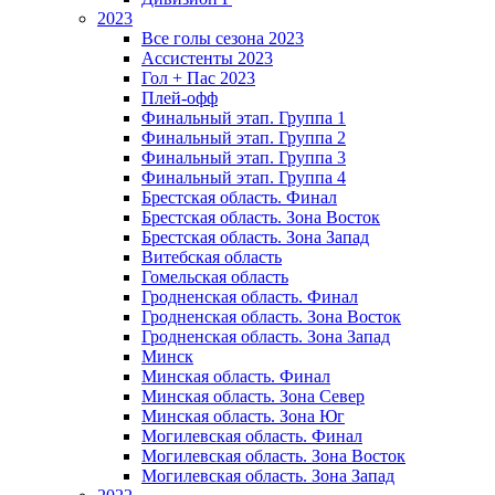
2023
Все голы сезона 2023
Ассистенты 2023
Гол + Пас 2023
Плей-офф
Финальный этап. Группа 1
Финальный этап. Группа 2
Финальный этап. Группа 3
Финальный этап. Группа 4
Брестская область. Финал
Брестская область. Зона Восток
Брестская область. Зона Запад
Витебская область
Гомельская область
Гродненская область. Финал
Гродненская область. Зона Восток
Гродненская область. Зона Запад
Минск
Минская область. Финал
Минская область. Зона Север
Минская область. Зона Юг
Могилевская область. Финал
Могилевская область. Зона Восток
Могилевская область. Зона Запад