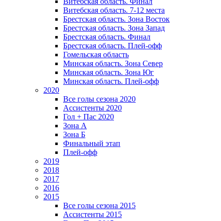
Витебская область. Финал
Витебская область. 7-12 места
Брестская область. Зона Восток
Брестская область. Зона Запад
Брестская область. Финал
Брестская область. Плей-офф
Гомельская область
Минская область. Зона Север
Минская область. Зона Юг
Минская область. Плей-офф
2020
Все голы сезона 2020
Ассистенты 2020
Гол + Пас 2020
Зона А
Зона Б
Финальный этап
Плей-офф
2019
2018
2017
2016
2015
Все голы сезона 2015
Ассистенты 2015