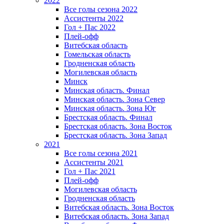
2022
Все голы сезона 2022
Ассистенты 2022
Гол + Пас 2022
Плей-офф
Витебская область
Гомельская область
Гродненская область
Могилевская область
Минск
Mинская область. Финал
Минская область. Зона Север
Минская область. Зона Юг
Брестская область. Финал
Брестская область. Зона Восток
Брестская область. Зона Запад
2021
Все голы сезона 2021
Ассистенты 2021
Гол + Пас 2021
Плей-офф
Могилевская область
Гродненская область
Витебская область. Зона Восток
Витебская область. Зона Запад