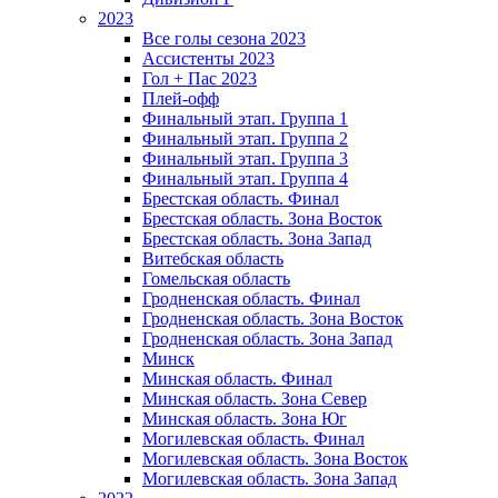
2023
Все голы сезона 2023
Ассистенты 2023
Гол + Пас 2023
Плей-офф
Финальный этап. Группа 1
Финальный этап. Группа 2
Финальный этап. Группа 3
Финальный этап. Группа 4
Брестская область. Финал
Брестская область. Зона Восток
Брестская область. Зона Запад
Витебская область
Гомельская область
Гродненская область. Финал
Гродненская область. Зона Восток
Гродненская область. Зона Запад
Минск
Минская область. Финал
Минская область. Зона Север
Минская область. Зона Юг
Могилевская область. Финал
Могилевская область. Зона Восток
Могилевская область. Зона Запад