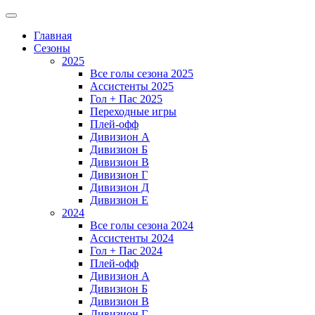
Главная
Сезоны
2025
Все голы сезона 2025
Ассистенты 2025
Гол + Пас 2025
Переходные игры
Плей-офф
Дивизион A
Дивизион Б
Дивизион В
Дивизион Г
Дивизион Д
Дивизион Е
2024
Все голы сезона 2024
Ассистенты 2024
Гол + Пас 2024
Плей-офф
Дивизион A
Дивизион Б
Дивизион В
Дивизион Г