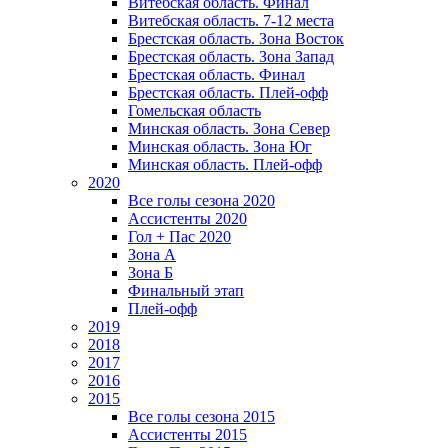
Витебская область. Финал
Витебская область. 7-12 места
Брестская область. Зона Восток
Брестская область. Зона Запад
Брестская область. Финал
Брестская область. Плей-офф
Гомельская область
Минская область. Зона Север
Минская область. Зона Юг
Минская область. Плей-офф
2020
Все голы сезона 2020
Ассистенты 2020
Гол + Пас 2020
Зона А
Зона Б
Финальный этап
Плей-офф
2019
2018
2017
2016
2015
Все голы сезона 2015
Ассистенты 2015