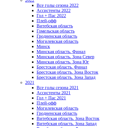
2022
Все голы сезона 2022
Ассистенты 2022
Гол + Пас 2022
Плей-офф
Витебская область
Гомельская область
Гродненская область
Могилевская область
Минск
Mинская область. Финал
Минская область. Зона Север
Минская область. Зона Юг
Брестская область. Финал
Брестская область. Зона Восток
Брестская область. Зона Запад
2021
Все голы сезона 2021
Ассистенты 2021
Гол + Пас 2021
Плей-офф
Могилевская область
Гродненская область
Витебская область. Зона Восток
Витебская область. Зона Запад