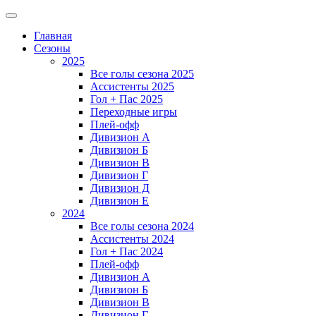
Главная
Сезоны
2025
Все голы сезона 2025
Ассистенты 2025
Гол + Пас 2025
Переходные игры
Плей-офф
Дивизион A
Дивизион Б
Дивизион В
Дивизион Г
Дивизион Д
Дивизион Е
2024
Все голы сезона 2024
Ассистенты 2024
Гол + Пас 2024
Плей-офф
Дивизион A
Дивизион Б
Дивизион В
Дивизион Г