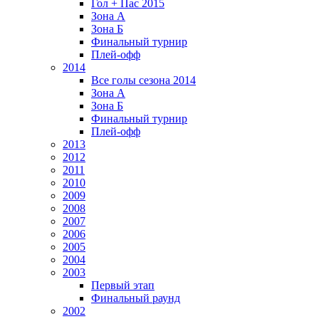
Гол + Пас 2015
Зона А
Зона Б
Финальный турнир
Плей-офф
2014
Все голы сезона 2014
Зона А
Зона Б
Финальный турнир
Плей-офф
2013
2012
2011
2010
2009
2008
2007
2006
2005
2004
2003
Первый этап
Финальный раунд
2002