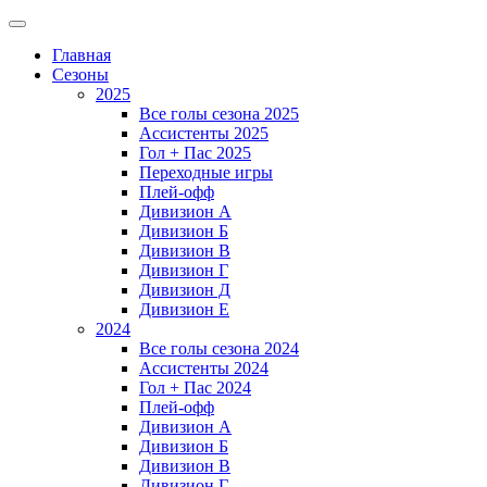
Главная
Сезоны
2025
Все голы сезона 2025
Ассистенты 2025
Гол + Пас 2025
Переходные игры
Плей-офф
Дивизион A
Дивизион Б
Дивизион В
Дивизион Г
Дивизион Д
Дивизион Е
2024
Все голы сезона 2024
Ассистенты 2024
Гол + Пас 2024
Плей-офф
Дивизион A
Дивизион Б
Дивизион В
Дивизион Г