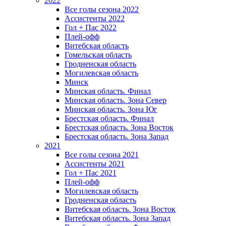
2022
Все голы сезона 2022
Ассистенты 2022
Гол + Пас 2022
Плей-офф
Витебская область
Гомельская область
Гродненская область
Могилевская область
Минск
Mинская область. Финал
Минская область. Зона Север
Минская область. Зона Юг
Брестская область. Финал
Брестская область. Зона Восток
Брестская область. Зона Запад
2021
Все голы сезона 2021
Ассистенты 2021
Гол + Пас 2021
Плей-офф
Могилевская область
Гродненская область
Витебская область. Зона Восток
Витебская область. Зона Запад