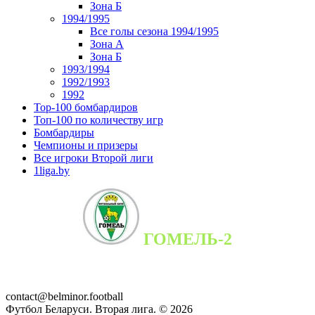
Зона Б
1994/1995
Все голы сезона 1994/1995
Зона А
Зона Б
1993/1994
1992/1993
1992
Top-100 бомбардиров
Топ-100 по количеству игр
Бомбардиры
Чемпионы и призеры
Все игроки Второй лиги
1liga.by
ГОМЕЛЬ-2
contact@belminor.football
Футбол Беларуси. Вторая лига. ©
2026