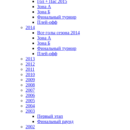
Гол + Пас 2015
Зона А
Зона Б
Финальный турнир
Плей-офф
2014
Все голы сезона 2014
Зона А
Зона Б
Финальный турнир
Плей-офф
2013
2012
2011
2010
2009
2008
2007
2006
2005
2004
2003
Первый этап
Финальный раунд
2002