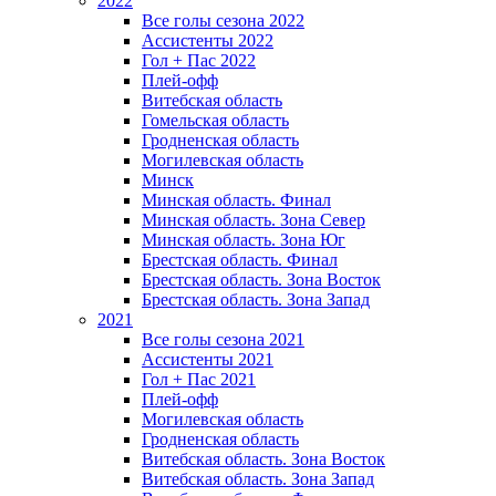
2022
Все голы сезона 2022
Ассистенты 2022
Гол + Пас 2022
Плей-офф
Витебская область
Гомельская область
Гродненская область
Могилевская область
Минск
Mинская область. Финал
Минская область. Зона Север
Минская область. Зона Юг
Брестская область. Финал
Брестская область. Зона Восток
Брестская область. Зона Запад
2021
Все голы сезона 2021
Ассистенты 2021
Гол + Пас 2021
Плей-офф
Могилевская область
Гродненская область
Витебская область. Зона Восток
Витебская область. Зона Запад