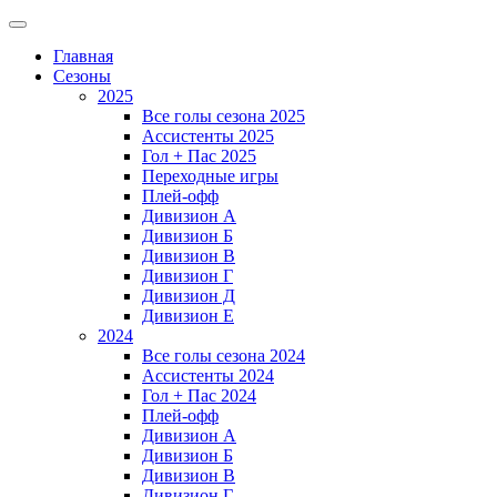
Главная
Сезоны
2025
Все голы сезона 2025
Ассистенты 2025
Гол + Пас 2025
Переходные игры
Плей-офф
Дивизион A
Дивизион Б
Дивизион В
Дивизион Г
Дивизион Д
Дивизион Е
2024
Все голы сезона 2024
Ассистенты 2024
Гол + Пас 2024
Плей-офф
Дивизион A
Дивизион Б
Дивизион В
Дивизион Г