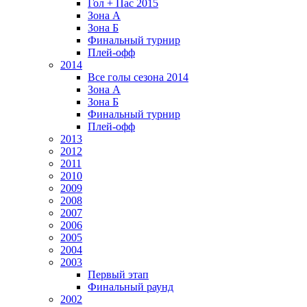
Гол + Пас 2015
Зона А
Зона Б
Финальный турнир
Плей-офф
2014
Все голы сезона 2014
Зона А
Зона Б
Финальный турнир
Плей-офф
2013
2012
2011
2010
2009
2008
2007
2006
2005
2004
2003
Первый этап
Финальный раунд
2002