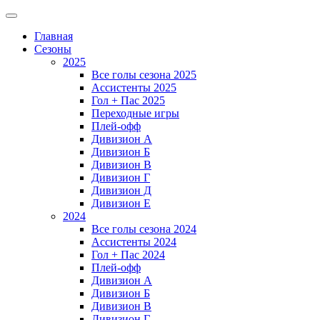
Главная
Сезоны
2025
Все голы сезона 2025
Ассистенты 2025
Гол + Пас 2025
Переходные игры
Плей-офф
Дивизион A
Дивизион Б
Дивизион В
Дивизион Г
Дивизион Д
Дивизион Е
2024
Все голы сезона 2024
Ассистенты 2024
Гол + Пас 2024
Плей-офф
Дивизион A
Дивизион Б
Дивизион В
Дивизион Г