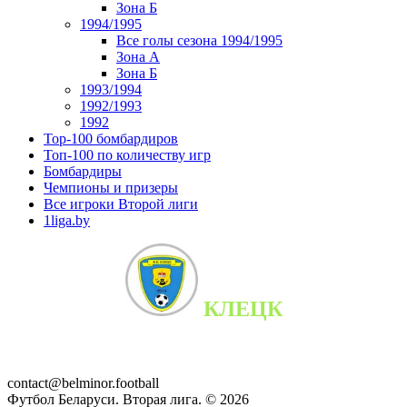
Зона Б
1994/1995
Все голы сезона 1994/1995
Зона А
Зона Б
1993/1994
1992/1993
1992
Top-100 бомбардиров
Топ-100 по количеству игр
Бомбардиры
Чемпионы и призеры
Все игроки Второй лиги
1liga.by
КЛЕЦК
contact@belminor.football
Футбол Беларуси. Вторая лига. ©
2026