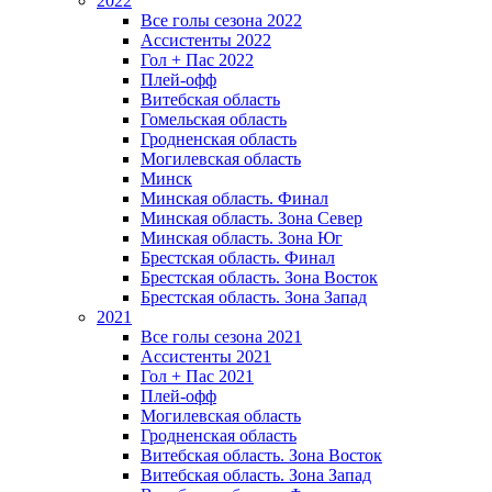
2022
Все голы сезона 2022
Ассистенты 2022
Гол + Пас 2022
Плей-офф
Витебская область
Гомельская область
Гродненская область
Могилевская область
Минск
Mинская область. Финал
Минская область. Зона Север
Минская область. Зона Юг
Брестская область. Финал
Брестская область. Зона Восток
Брестская область. Зона Запад
2021
Все голы сезона 2021
Ассистенты 2021
Гол + Пас 2021
Плей-офф
Могилевская область
Гродненская область
Витебская область. Зона Восток
Витебская область. Зона Запад