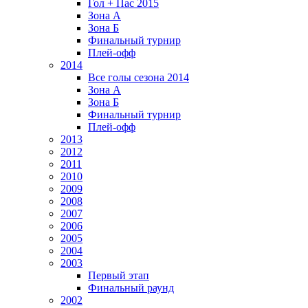
Гол + Пас 2015
Зона А
Зона Б
Финальный турнир
Плей-офф
2014
Все голы сезона 2014
Зона А
Зона Б
Финальный турнир
Плей-офф
2013
2012
2011
2010
2009
2008
2007
2006
2005
2004
2003
Первый этап
Финальный раунд
2002