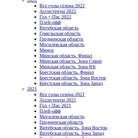
2022
Все голы сезона 2022
Ассистенты 2022
Гол + Пас 2022
Плей-офф
Витебская область
Гомельская область
Гродненская область
Могилевская область
Минск
Mинская область. Финал
Минская область. Зона Север
Минская область. Зона Юг
Брестская область. Финал
Брестская область. Зона Восток
Брестская область. Зона Запад
2021
Все голы сезона 2021
Ассистенты 2021
Гол + Пас 2021
Плей-офф
Могилевская область
Гродненская область
Витебская область. Зона Восток
Витебская область. Зона Запад