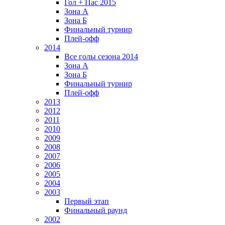
Гол + Пас 2015
Зона А
Зона Б
Финальный турнир
Плей-офф
2014
Все голы сезона 2014
Зона А
Зона Б
Финальный турнир
Плей-офф
2013
2012
2011
2010
2009
2008
2007
2006
2005
2004
2003
Первый этап
Финальный раунд
2002