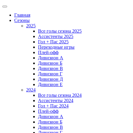
Главная
Сезоны
2025
Все голы сезона 2025
Ассистенты 2025
Гол + Пас 2025
Переходные игры
Плей-офф
Дивизион A
Дивизион Б
Дивизион В
Дивизион Г
Дивизион Д
Дивизион Е
2024
Все голы сезона 2024
Ассистенты 2024
Гол + Пас 2024
Плей-офф
Дивизион A
Дивизион Б
Дивизион В
Дивизион Г