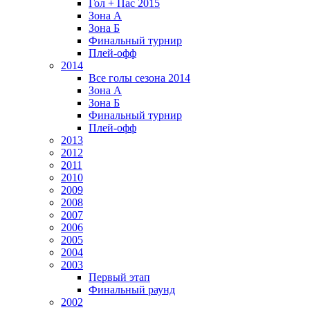
Гол + Пас 2015
Зона А
Зона Б
Финальный турнир
Плей-офф
2014
Все голы сезона 2014
Зона А
Зона Б
Финальный турнир
Плей-офф
2013
2012
2011
2010
2009
2008
2007
2006
2005
2004
2003
Первый этап
Финальный раунд
2002