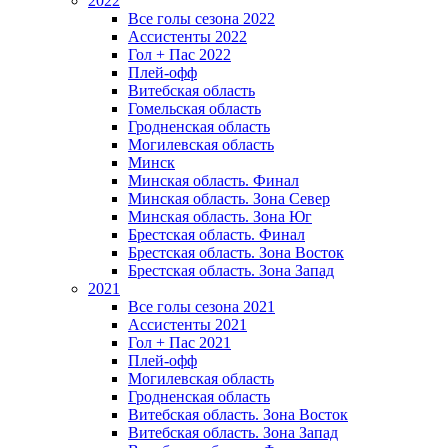
2022
Все голы сезона 2022
Ассистенты 2022
Гол + Пас 2022
Плей-офф
Витебская область
Гомельская область
Гродненская область
Могилевская область
Минск
Mинская область. Финал
Минская область. Зона Север
Минская область. Зона Юг
Брестская область. Финал
Брестская область. Зона Восток
Брестская область. Зона Запад
2021
Все голы сезона 2021
Ассистенты 2021
Гол + Пас 2021
Плей-офф
Могилевская область
Гродненская область
Витебская область. Зона Восток
Витебская область. Зона Запад