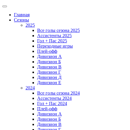
Главная
Сезоны
2025
Все голы сезона 2025
Ассистенты 2025
Гол + Пас 2025
Переходные игры
Плей-офф
Дивизион A
Дивизион Б
Дивизион В
Дивизион Г
Дивизион Д
Дивизион Е
2024
Все голы сезона 2024
Ассистенты 2024
Гол + Пас 2024
Плей-офф
Дивизион A
Дивизион Б
Дивизион В
Дивизион Г