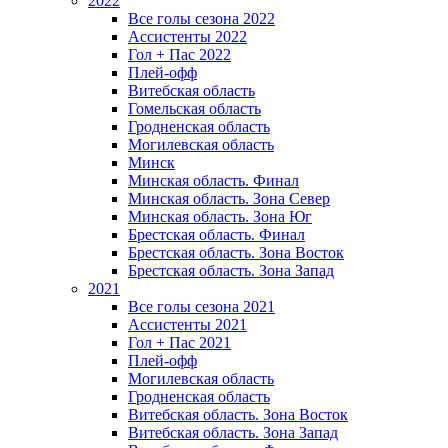
2022
Все голы сезона 2022
Ассистенты 2022
Гол + Пас 2022
Плей-офф
Витебская область
Гомельская область
Гродненская область
Могилевская область
Минск
Mинская область. Финал
Минская область. Зона Север
Минская область. Зона Юг
Брестская область. Финал
Брестская область. Зона Восток
Брестская область. Зона Запад
2021
Все голы сезона 2021
Ассистенты 2021
Гол + Пас 2021
Плей-офф
Могилевская область
Гродненская область
Витебская область. Зона Восток
Витебская область. Зона Запад