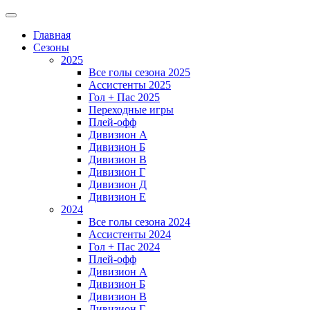
Главная
Сезоны
2025
Все голы сезона 2025
Ассистенты 2025
Гол + Пас 2025
Переходные игры
Плей-офф
Дивизион A
Дивизион Б
Дивизион В
Дивизион Г
Дивизион Д
Дивизион Е
2024
Все голы сезона 2024
Ассистенты 2024
Гол + Пас 2024
Плей-офф
Дивизион A
Дивизион Б
Дивизион В
Дивизион Г