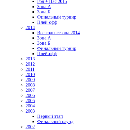
Гол + Пас 2015
Зона А
Зона Б
Финальный турнир
Плей-офф
2014
Все голы сезона 2014
Зона А
Зона Б
Финальный турнир
Плей-офф
2013
2012
2011
2010
2009
2008
2007
2006
2005
2004
2003
Первый этап
Финальный раунд
2002