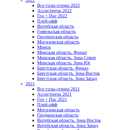
2022
Все голы сезона 2022
Ассистенты 2022
Гол + Пас 2022
Плей-офф
Витебская область
Гомельская область
Гродненская область
Могилевская область
Минск
Mинская область. Финал
Минская область. Зона Север
Минская область. Зона Юг
Брестская область. Финал
Брестская область. Зона Восток
Брестская область. Зона Запад
2021
Все голы сезона 2021
Ассистенты 2021
Гол + Пас 2021
Плей-офф
Могилевская область
Гродненская область
Витебская область. Зона Восток
Витебская область. Зона Запад