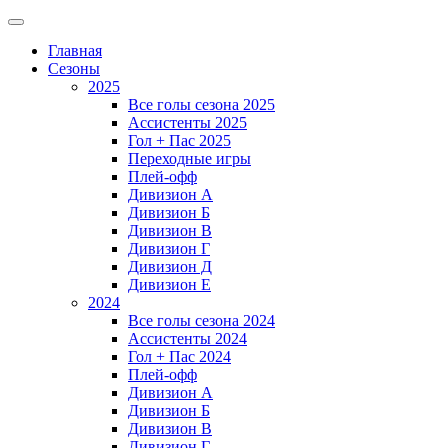
Главная
Сезоны
2025
Все голы сезона 2025
Ассистенты 2025
Гол + Пас 2025
Переходные игры
Плей-офф
Дивизион A
Дивизион Б
Дивизион В
Дивизион Г
Дивизион Д
Дивизион Е
2024
Все голы сезона 2024
Ассистенты 2024
Гол + Пас 2024
Плей-офф
Дивизион A
Дивизион Б
Дивизион В
Дивизион Г