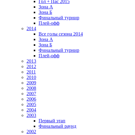
Гол + Пас 2015
Зона А
Зона Б
Финальный турнир
Плей-офф
2014
Все голы сезона 2014
Зона А
Зона Б
Финальный турнир
Плей-офф
2013
2012
2011
2010
2009
2008
2007
2006
2005
2004
2003
Первый этап
Финальный раунд
2002