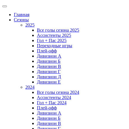
Главная
Сезоны
2025
Все голы сезона 2025
Ассистенты 2025
Гол + Пас 2025
Переходные игры
Плей-офф
Дивизион A
Дивизион Б
Дивизион В
Дивизион Г
Дивизион Д
Дивизион Е
2024
Все голы сезона 2024
Ассистенты 2024
Гол + Пас 2024
Плей-офф
Дивизион A
Дивизион Б
Дивизион В
Дивизион Г