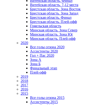
Витебская область. Финал
Витебская область. 7-12 места
Брестская область. Зона Восток
Брестская область. Зона Запад
Брестская область. Финал
Брестская область. Плей-офф
Гомельская область
Минская область. Зона Север
Минская область. Зона Юг
Минская область. Плей-офф
2020
Все голы сезона 2020
Ассистенты 2020
Гол + Пас 2020
Зона А
Зона Б
Финальный этап
Плей-офф
2019
2018
2017
2016
2015
Все голы сезона 2015
Ассистенты 2015