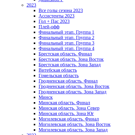
2023
Все голы сезона 2023
Ассистенты 2023
Гол + Пас 2023
Плей-офф
Финальный этап. Группа 1
Финальный этап. Группа 2
Финальный этап. Группа 3
Финальный этап. Группа 4
Брестская область. Финал
Брестская область. Зона Восток
Брестская область. Зона Запад
Витебская область
Гомельская область
Гродненская область. Финал
Гродненская область. Зона Восток
Гродненская область. Зона Запад
Минск
Минская область. Финал
Минская область. Зона Север
Минская область. Зона Юг
Могилевская область. Финал
Могилевская область. Зона Восток
Могилевская область. Зона Запад