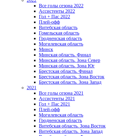
2022
Все голы сезона 2022
Ассистенты 2022
Гол + Пас 2022
Плей-офф
Витебская область
Гомельская область
Гродненская область
Могилевская область
Минск
Mинская область. Финал
Минская область. Зона Север
Минская область. Зона Юг
Брестская область. Финал
Брестская область. Зона Восток
Брестская область. Зона Запад
2021
Все голы сезона 2021
Ассистенты 2021
Гол + Пас 2021
Плей-офф
Могилевская область
Гродненская область
Витебская область. Зона Восток
Витебская область. Зона Запад