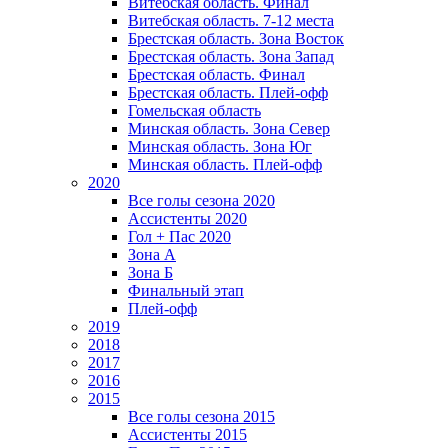
Витебская область. Финал
Витебская область. 7-12 места
Брестская область. Зона Восток
Брестская область. Зона Запад
Брестская область. Финал
Брестская область. Плей-офф
Гомельская область
Минская область. Зона Север
Минская область. Зона Юг
Минская область. Плей-офф
2020
Все голы сезона 2020
Ассистенты 2020
Гол + Пас 2020
Зона А
Зона Б
Финальный этап
Плей-офф
2019
2018
2017
2016
2015
Все голы сезона 2015
Ассистенты 2015