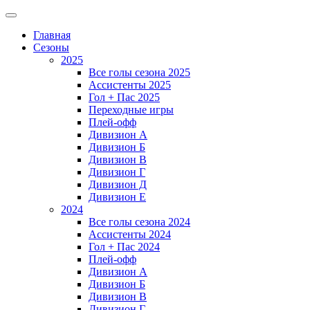
Главная
Сезоны
2025
Все голы сезона 2025
Ассистенты 2025
Гол + Пас 2025
Переходные игры
Плей-офф
Дивизион A
Дивизион Б
Дивизион В
Дивизион Г
Дивизион Д
Дивизион Е
2024
Все голы сезона 2024
Ассистенты 2024
Гол + Пас 2024
Плей-офф
Дивизион A
Дивизион Б
Дивизион В
Дивизион Г