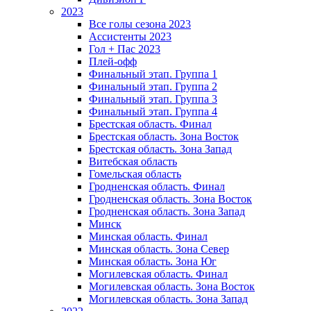
2023
Все голы сезона 2023
Ассистенты 2023
Гол + Пас 2023
Плей-офф
Финальный этап. Группа 1
Финальный этап. Группа 2
Финальный этап. Группа 3
Финальный этап. Группа 4
Брестская область. Финал
Брестская область. Зона Восток
Брестская область. Зона Запад
Витебская область
Гомельская область
Гродненская область. Финал
Гродненская область. Зона Восток
Гродненская область. Зона Запад
Минск
Минская область. Финал
Минская область. Зона Север
Минская область. Зона Юг
Могилевская область. Финал
Могилевская область. Зона Восток
Могилевская область. Зона Запад