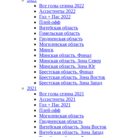
2022
Все голы сезона 2022
Ассистенты 2022
Гол + Пас 2022
Плей-офф
Витебская область
Гомельская область
Гродненская область
Могилевская область
Минск
Mинская область. Финал
Минская область. Зона Север
Минская область. Зона Юг
Брестская область. Финал
Брестская область. Зона Восток
Брестская область. Зона Запад
2021
Все голы сезона 2021
Ассистенты 2021
Гол + Пас 2021
Плей-офф
Могилевская область
Гродненская область
Витебская область. Зона Восток
Витебская область. Зона Запад