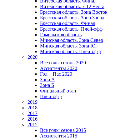
Витебская область. Финал
Витебская область. 7-12 места
Брестская область. Зона Восток
Брестская область. Зона Запад
Брестская область. Финал
Брестская область. Плей-офф
Гомельская область
Минская область. Зона Север
Минская область. Зона Юг
Минская область. Плей-офф
2020
Все голы сезона 2020
Ассистенты 2020
Гол + Пас 2020
Зона А
Зона Б
Финальный этап
Плей-офф
2019
2018
2017
2016
2015
Все голы сезона 2015
Ассистенты 2015