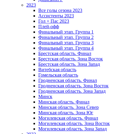
2023
Все голы сезона 2023
Ассистенты 2023
Гол + Пас 2023
Плей-офф
Финальный этап. Группа 1
Финальный этап. Группа 2
Финальный этап. Группа 3
Финальный этап. Группа 4
Брестская область. Финал
Брестская область. Зона Восток
Брестская область. Зона Запад
Витебская область
Гомельская область
Гродненская область. Финал
Гродненская область. Зона Восток
Гродненская область. Зона Запад
Минск
Минская область. Финал
Минская область. Зона Север
Минская область. Зона Юг
Могилевская область. Финал
Могилевская область. Зона Восток
Могилевская область. Зона Запад