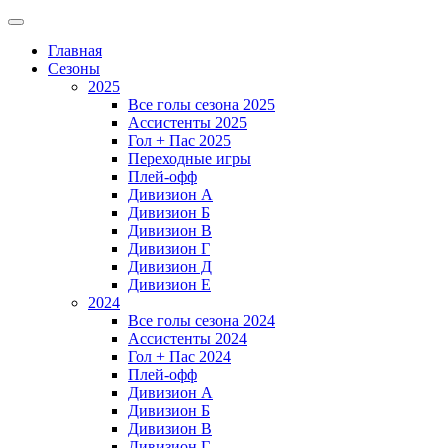
Главная
Сезоны
2025
Все голы сезона 2025
Ассистенты 2025
Гол + Пас 2025
Переходные игры
Плей-офф
Дивизион A
Дивизион Б
Дивизион В
Дивизион Г
Дивизион Д
Дивизион Е
2024
Все голы сезона 2024
Ассистенты 2024
Гол + Пас 2024
Плей-офф
Дивизион A
Дивизион Б
Дивизион В
Дивизион Г