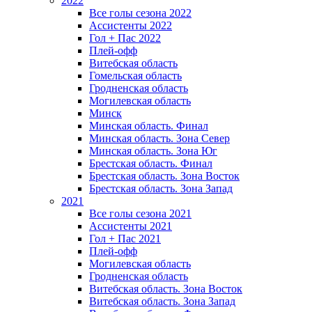
2022
Все голы сезона 2022
Ассистенты 2022
Гол + Пас 2022
Плей-офф
Витебская область
Гомельская область
Гродненская область
Могилевская область
Минск
Mинская область. Финал
Минская область. Зона Север
Минская область. Зона Юг
Брестская область. Финал
Брестская область. Зона Восток
Брестская область. Зона Запад
2021
Все голы сезона 2021
Ассистенты 2021
Гол + Пас 2021
Плей-офф
Могилевская область
Гродненская область
Витебская область. Зона Восток
Витебская область. Зона Запад