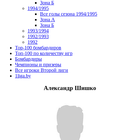
Зона Б
1994/1995
Все голы сезона 1994/1995
Зона А
Зона Б
1993/1994
1992/1993
1992
Top-100 бомбардиров
Топ-100 по количеству игр
Бомбардиры
Чемпионы и призеры
Все игроки Второй лиги
1liga.by
Александр Шишко