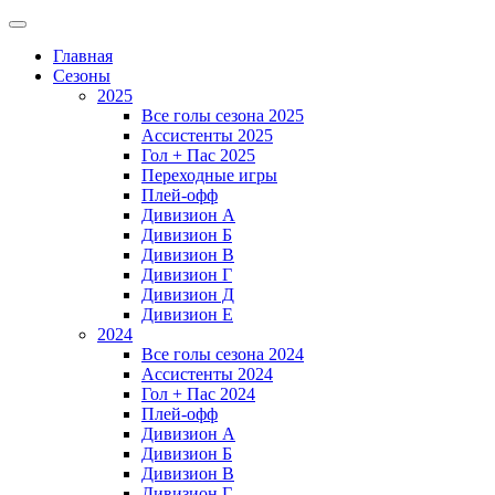
Главная
Сезоны
2025
Все голы сезона 2025
Ассистенты 2025
Гол + Пас 2025
Переходные игры
Плей-офф
Дивизион A
Дивизион Б
Дивизион В
Дивизион Г
Дивизион Д
Дивизион Е
2024
Все голы сезона 2024
Ассистенты 2024
Гол + Пас 2024
Плей-офф
Дивизион A
Дивизион Б
Дивизион В
Дивизион Г