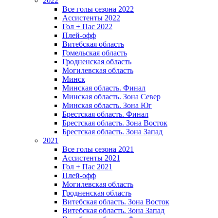
2022
Все голы сезона 2022
Ассистенты 2022
Гол + Пас 2022
Плей-офф
Витебская область
Гомельская область
Гродненская область
Могилевская область
Минск
Mинская область. Финал
Минская область. Зона Север
Минская область. Зона Юг
Брестская область. Финал
Брестская область. Зона Восток
Брестская область. Зона Запад
2021
Все голы сезона 2021
Ассистенты 2021
Гол + Пас 2021
Плей-офф
Могилевская область
Гродненская область
Витебская область. Зона Восток
Витебская область. Зона Запад