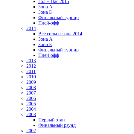
Гол + Пас 2015
Зона А
Зона Б
Финальный турнир
Плей-офф
2014
Все голы сезона 2014
Зона А
Зона Б
Финальный турнир
Плей-офф
2013
2012
2011
2010
2009
2008
2007
2006
2005
2004
2003
Первый этап
Финальный раунд
2002