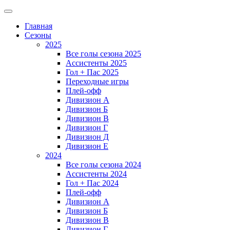
Главная
Сезоны
2025
Все голы сезона 2025
Ассистенты 2025
Гол + Пас 2025
Переходные игры
Плей-офф
Дивизион A
Дивизион Б
Дивизион В
Дивизион Г
Дивизион Д
Дивизион Е
2024
Все голы сезона 2024
Ассистенты 2024
Гол + Пас 2024
Плей-офф
Дивизион A
Дивизион Б
Дивизион В
Дивизион Г