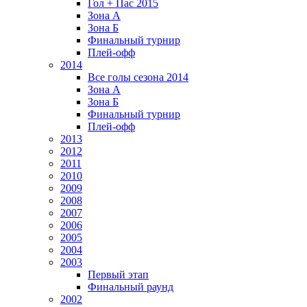
Гол + Пас 2015
Зона А
Зона Б
Финальный турнир
Плей-офф
2014
Все голы сезона 2014
Зона А
Зона Б
Финальный турнир
Плей-офф
2013
2012
2011
2010
2009
2008
2007
2006
2005
2004
2003
Первый этап
Финальный раунд
2002