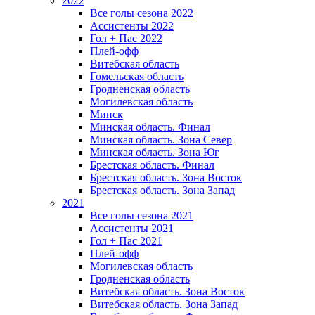
2022
Все голы сезона 2022
Ассистенты 2022
Гол + Пас 2022
Плей-офф
Витебская область
Гомельская область
Гродненская область
Могилевская область
Минск
Mинская область. Финал
Минская область. Зона Север
Минская область. Зона Юг
Брестская область. Финал
Брестская область. Зона Восток
Брестская область. Зона Запад
2021
Все голы сезона 2021
Ассистенты 2021
Гол + Пас 2021
Плей-офф
Могилевская область
Гродненская область
Витебская область. Зона Восток
Витебская область. Зона Запад