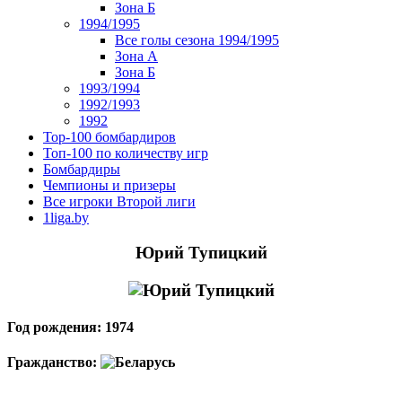
Зона Б
1994/1995
Все голы сезона 1994/1995
Зона А
Зона Б
1993/1994
1992/1993
1992
Top-100 бомбардиров
Топ-100 по количеству игр
Бомбардиры
Чемпионы и призеры
Все игроки Второй лиги
1liga.by
Юрий Тупицкий
Год рождения: 1974
Гражданство: