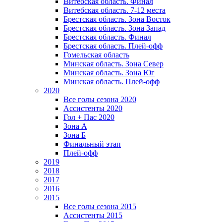
Витебская область. Финал
Витебская область. 7-12 места
Брестская область. Зона Восток
Брестская область. Зона Запад
Брестская область. Финал
Брестская область. Плей-офф
Гомельская область
Минская область. Зона Север
Минская область. Зона Юг
Минская область. Плей-офф
2020
Все голы сезона 2020
Ассистенты 2020
Гол + Пас 2020
Зона А
Зона Б
Финальный этап
Плей-офф
2019
2018
2017
2016
2015
Все голы сезона 2015
Ассистенты 2015