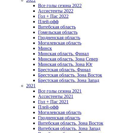
2022
Все голы сезона 2022
Ассистенты 2022
Гол + Пас 2022
Плей-офф
Витебская область
Гомельская область
Гродненская область
Могилевская область
Минск
Mинская область. Финал
Минская область. Зона Север
Минская область. Зона Юг
Брестская область. Финал
Брестская область. Зона Восток
Брестская область. Зона Запад
2021
Все голы сезона 2021
Ассистенты 2021
Гол + Пас 2021
Плей-офф
Могилевская область
Гродненская область
Витебская область. Зона Восток
Витебская область. Зона Запад