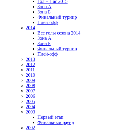
Гол + Пас 2015
Зона А
Зона Б
Финальный турнир
Плей-офф
2014
Все голы сезона 2014
Зона А
Зона Б
Финальный турнир
Плей-офф
2013
2012
2011
2010
2009
2008
2007
2006
2005
2004
2003
Первый этап
Финальный раунд
2002