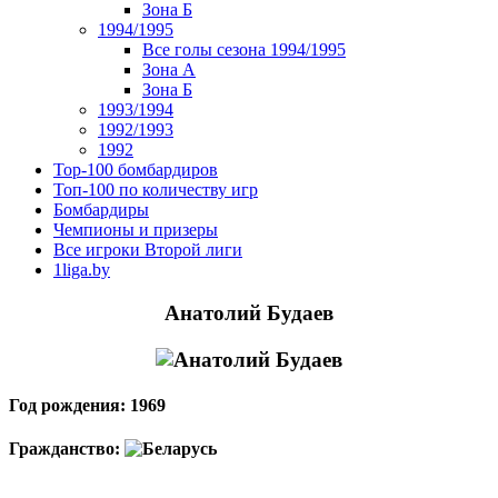
Зона Б
1994/1995
Все голы сезона 1994/1995
Зона А
Зона Б
1993/1994
1992/1993
1992
Top-100 бомбардиров
Топ-100 по количеству игр
Бомбардиры
Чемпионы и призеры
Все игроки Второй лиги
1liga.by
Анатолий Будаев
Год рождения: 1969
Гражданство: