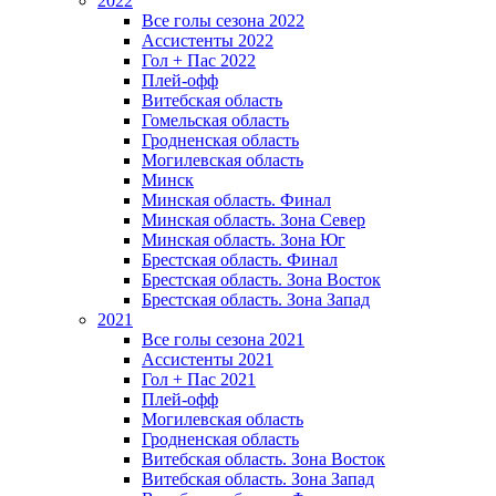
2022
Все голы сезона 2022
Ассистенты 2022
Гол + Пас 2022
Плей-офф
Витебская область
Гомельская область
Гродненская область
Могилевская область
Минск
Mинская область. Финал
Минская область. Зона Север
Минская область. Зона Юг
Брестская область. Финал
Брестская область. Зона Восток
Брестская область. Зона Запад
2021
Все голы сезона 2021
Ассистенты 2021
Гол + Пас 2021
Плей-офф
Могилевская область
Гродненская область
Витебская область. Зона Восток
Витебская область. Зона Запад