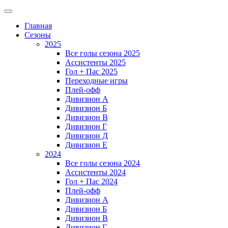
Главная
Сезоны
2025
Все голы сезона 2025
Ассистенты 2025
Гол + Пас 2025
Переходные игры
Плей-офф
Дивизион A
Дивизион Б
Дивизион В
Дивизион Г
Дивизион Д
Дивизион Е
2024
Все голы сезона 2024
Ассистенты 2024
Гол + Пас 2024
Плей-офф
Дивизион A
Дивизион Б
Дивизион В
Дивизион Г