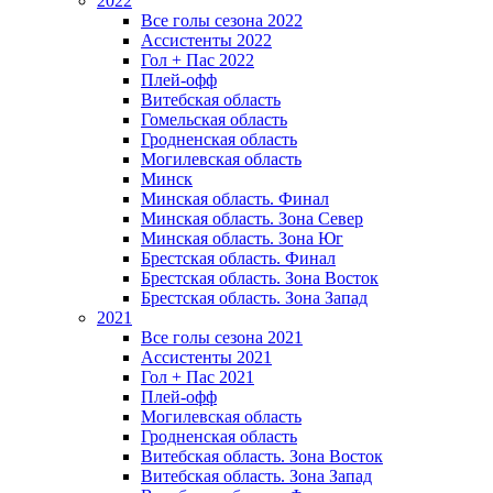
2022
Все голы сезона 2022
Ассистенты 2022
Гол + Пас 2022
Плей-офф
Витебская область
Гомельская область
Гродненская область
Могилевская область
Минск
Mинская область. Финал
Минская область. Зона Север
Минская область. Зона Юг
Брестская область. Финал
Брестская область. Зона Восток
Брестская область. Зона Запад
2021
Все голы сезона 2021
Ассистенты 2021
Гол + Пас 2021
Плей-офф
Могилевская область
Гродненская область
Витебская область. Зона Восток
Витебская область. Зона Запад