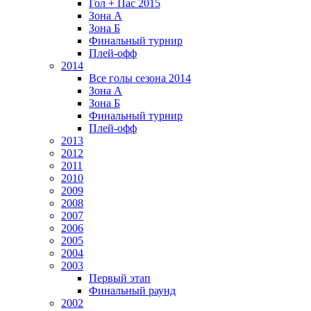
Гол + Пас 2015
Зона А
Зона Б
Финальный турнир
Плей-офф
2014
Все голы сезона 2014
Зона А
Зона Б
Финальный турнир
Плей-офф
2013
2012
2011
2010
2009
2008
2007
2006
2005
2004
2003
Первый этап
Финальный раунд
2002