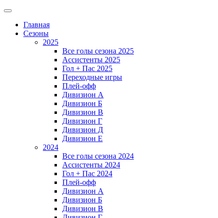
Главная
Сезоны
2025
Все голы сезона 2025
Ассистенты 2025
Гол + Пас 2025
Переходные игры
Плей-офф
Дивизион A
Дивизион Б
Дивизион В
Дивизион Г
Дивизион Д
Дивизион Е
2024
Все голы сезона 2024
Ассистенты 2024
Гол + Пас 2024
Плей-офф
Дивизион A
Дивизион Б
Дивизион В
Дивизион Г