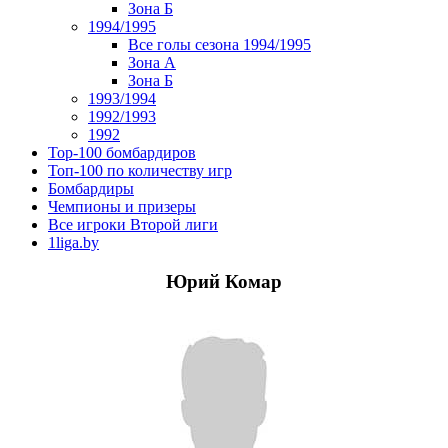
Зона Б
1994/1995
Все голы сезона 1994/1995
Зона А
Зона Б
1993/1994
1992/1993
1992
Top-100 бомбардиров
Топ-100 по количеству игр
Бомбардиры
Чемпионы и призеры
Все игроки Второй лиги
1liga.by
Юрий Комар