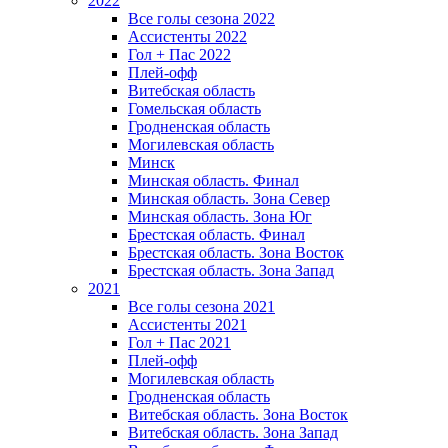
2022
Все голы сезона 2022
Ассистенты 2022
Гол + Пас 2022
Плей-офф
Витебская область
Гомельская область
Гродненская область
Могилевская область
Минск
Mинская область. Финал
Минская область. Зона Север
Минская область. Зона Юг
Брестская область. Финал
Брестская область. Зона Восток
Брестская область. Зона Запад
2021
Все голы сезона 2021
Ассистенты 2021
Гол + Пас 2021
Плей-офф
Могилевская область
Гродненская область
Витебская область. Зона Восток
Витебская область. Зона Запад