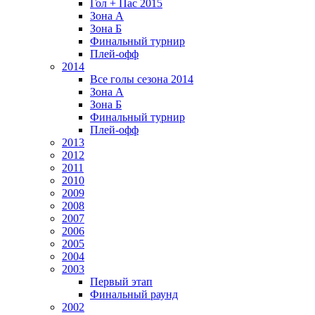
Гол + Пас 2015
Зона А
Зона Б
Финальный турнир
Плей-офф
2014
Все голы сезона 2014
Зона А
Зона Б
Финальный турнир
Плей-офф
2013
2012
2011
2010
2009
2008
2007
2006
2005
2004
2003
Первый этап
Финальный раунд
2002