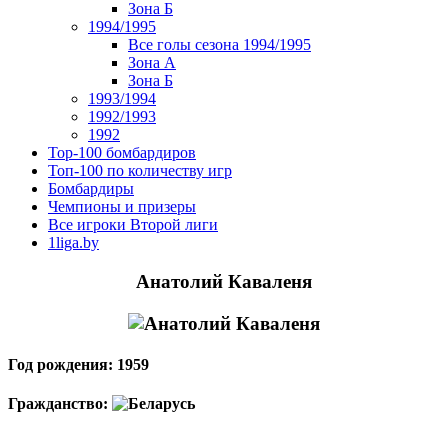
Зона Б
1994/1995
Все голы сезона 1994/1995
Зона А
Зона Б
1993/1994
1992/1993
1992
Top-100 бомбардиров
Топ-100 по количеству игр
Бомбардиры
Чемпионы и призеры
Все игроки Второй лиги
1liga.by
Анатолий Каваленя
Год рождения: 1959
Гражданство: