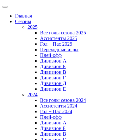
Главная
Сезоны
2025
Все голы сезона 2025
Ассистенты 2025
Гол + Пас 2025
Переходные игры
Плей-офф
Дивизион A
Дивизион Б
Дивизион В
Дивизион Г
Дивизион Д
Дивизион Е
2024
Все голы сезона 2024
Ассистенты 2024
Гол + Пас 2024
Плей-офф
Дивизион A
Дивизион Б
Дивизион В
Дивизион Г