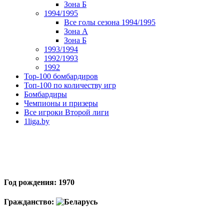
Зона Б
1994/1995
Все голы сезона 1994/1995
Зона А
Зона Б
1993/1994
1992/1993
1992
Top-100 бомбардиров
Топ-100 по количеству игр
Бомбардиры
Чемпионы и призеры
Все игроки Второй лиги
1liga.by
Год рождения: 1970
Гражданство: