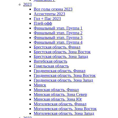
2023
Все голы сезона 2023
Ассистенты 2023
Гол + Пас 2023
Плей-офф
Финальный этап. Группа 1
Финальный этап. Группа 2
Финальный этап. Группа 3
Финальный этап. Группа 4
Брестская область. Финал
Брестская область. Зона Восток
Брестская область. Зона Запад
Витебская область
Гомельская область
Гродненская область. Финал
Гродненская область. Зона Восток
Гродненская область. Зона Запад
Минск
Минская область. Финал
Минская область. Зона Север
Минская область. Зона Юг
Могилевская область. Финал
Могилевская область. Зона Восток
Могилевская область. Зона Запад