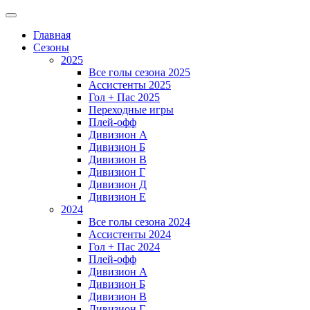
Главная
Сезоны
2025
Все голы сезона 2025
Ассистенты 2025
Гол + Пас 2025
Переходные игры
Плей-офф
Дивизион A
Дивизион Б
Дивизион В
Дивизион Г
Дивизион Д
Дивизион Е
2024
Все голы сезона 2024
Ассистенты 2024
Гол + Пас 2024
Плей-офф
Дивизион A
Дивизион Б
Дивизион В
Дивизион Г