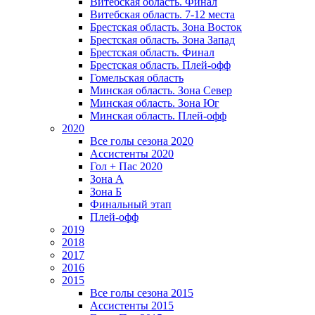
Витебская область. Финал
Витебская область. 7-12 места
Брестская область. Зона Восток
Брестская область. Зона Запад
Брестская область. Финал
Брестская область. Плей-офф
Гомельская область
Минская область. Зона Север
Минская область. Зона Юг
Минская область. Плей-офф
2020
Все голы сезона 2020
Ассистенты 2020
Гол + Пас 2020
Зона А
Зона Б
Финальный этап
Плей-офф
2019
2018
2017
2016
2015
Все голы сезона 2015
Ассистенты 2015