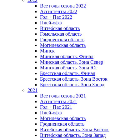
2022
Все голы сезона 2022
Ассистенты 2022
Гол + Пас 2022
Плей-офф
Витебская область
Гомельская область
Гродненская область
Могилевская область
Минск
Mинская область. Финал
Минская область. Зона Север
Минская область. Зона Юг
Брестская область. Финал
Брестская область. Зона Восток
Брестская область. Зона Запад
2021
Все голы сезона 2021
Ассистенты 2021
Гол + Пас 2021
Плей-офф
Могилевская область
Гродненская область
Витебская область. Зона Восток
Витебская область. Зона Запад