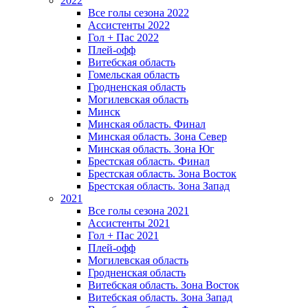
2022
Все голы сезона 2022
Ассистенты 2022
Гол + Пас 2022
Плей-офф
Витебская область
Гомельская область
Гродненская область
Могилевская область
Минск
Mинская область. Финал
Минская область. Зона Север
Минская область. Зона Юг
Брестская область. Финал
Брестская область. Зона Восток
Брестская область. Зона Запад
2021
Все голы сезона 2021
Ассистенты 2021
Гол + Пас 2021
Плей-офф
Могилевская область
Гродненская область
Витебская область. Зона Восток
Витебская область. Зона Запад