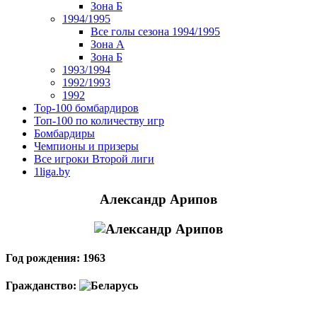
Зона Б
1994/1995
Все голы сезона 1994/1995
Зона А
Зона Б
1993/1994
1992/1993
1992
Top-100 бомбардиров
Топ-100 по количеству игр
Бомбардиры
Чемпионы и призеры
Все игроки Второй лиги
1liga.by
Александр Арипов
Год рождения: 1963
Гражданство: