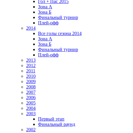
Гол + Пас 2015
Зона А
Зона Б
Финальный турнир
Плей-офф
2014
Все голы сезона 2014
Зона А
Зона Б
Финальный турнир
Плей-офф
2013
2012
2011
2010
2009
2008
2007
2006
2005
2004
2003
Первый этап
Финальный раунд
2002