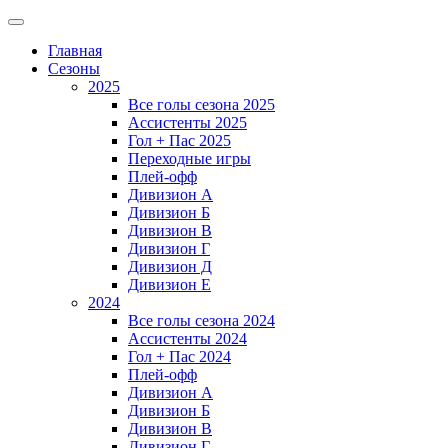
Главная
Сезоны
2025
Все голы сезона 2025
Ассистенты 2025
Гол + Пас 2025
Переходные игры
Плей-офф
Дивизион A
Дивизион Б
Дивизион В
Дивизион Г
Дивизион Д
Дивизион Е
2024
Все голы сезона 2024
Ассистенты 2024
Гол + Пас 2024
Плей-офф
Дивизион A
Дивизион Б
Дивизион В
Дивизион Г