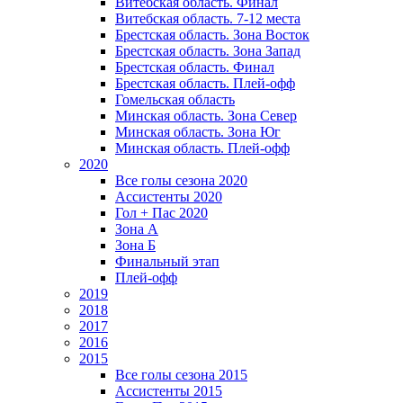
Витебская область. Финал
Витебская область. 7-12 места
Брестская область. Зона Восток
Брестская область. Зона Запад
Брестская область. Финал
Брестская область. Плей-офф
Гомельская область
Минская область. Зона Север
Минская область. Зона Юг
Минская область. Плей-офф
2020
Все голы сезона 2020
Ассистенты 2020
Гол + Пас 2020
Зона А
Зона Б
Финальный этап
Плей-офф
2019
2018
2017
2016
2015
Все голы сезона 2015
Ассистенты 2015