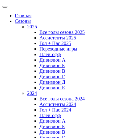
Главная
Сезоны
2025
Все голы сезона 2025
Ассистенты 2025
Гол + Пас 2025
Переходные игры
Плей-офф
Дивизион A
Дивизион Б
Дивизион В
Дивизион Г
Дивизион Д
Дивизион Е
2024
Все голы сезона 2024
Ассистенты 2024
Гол + Пас 2024
Плей-офф
Дивизион A
Дивизион Б
Дивизион В
Дивизион Г