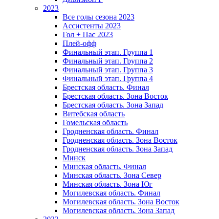
2023
Все голы сезона 2023
Ассистенты 2023
Гол + Пас 2023
Плей-офф
Финальный этап. Группа 1
Финальный этап. Группа 2
Финальный этап. Группа 3
Финальный этап. Группа 4
Брестская область. Финал
Брестская область. Зона Восток
Брестская область. Зона Запад
Витебская область
Гомельская область
Гродненская область. Финал
Гродненская область. Зона Восток
Гродненская область. Зона Запад
Минск
Минская область. Финал
Минская область. Зона Север
Минская область. Зона Юг
Могилевская область. Финал
Могилевская область. Зона Восток
Могилевская область. Зона Запад