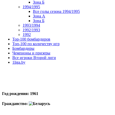
Зона Б
1994/1995
Все голы сезона 1994/1995
Зона А
Зона Б
1993/1994
1992/1993
1992
Top-100 бомбардиров
Топ-100 по количеству игр
Бомбардиры
Чемпионы и призеры
Все игроки Второй лиги
1liga.by
Год рождения: 1961
Гражданство: