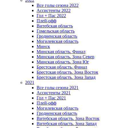
2022
Все голы сезона 2022
Ассистенты 2022
Гол + Пас 2022
Плей-офф
Витебская область
Гомельская область
Гродненская область
Могилевская область
Минск
Mинская область. Финал
Минская область. Зона Север
Минская область. Зона Юг
Брестская область. Финал
Брестская область. Зона Восток
Брестская область. Зона Запад
2021
Все голы сезона 2021
Ассистенты 2021
Гол + Пас 2021
Плей-офф
Могилевская область
Гродненская область
Витебская область. Зона Восток
Витебская область. Зона Запад