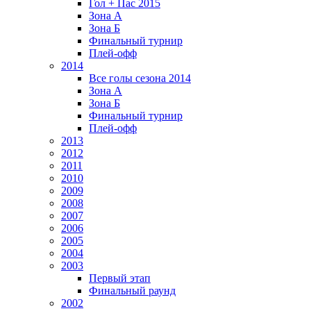
Гол + Пас 2015
Зона А
Зона Б
Финальный турнир
Плей-офф
2014
Все голы сезона 2014
Зона А
Зона Б
Финальный турнир
Плей-офф
2013
2012
2011
2010
2009
2008
2007
2006
2005
2004
2003
Первый этап
Финальный раунд
2002