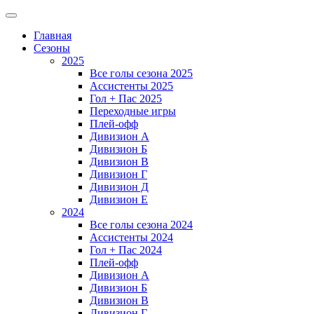
Главная
Сезоны
2025
Все голы сезона 2025
Ассистенты 2025
Гол + Пас 2025
Переходные игры
Плей-офф
Дивизион A
Дивизион Б
Дивизион В
Дивизион Г
Дивизион Д
Дивизион Е
2024
Все голы сезона 2024
Ассистенты 2024
Гол + Пас 2024
Плей-офф
Дивизион A
Дивизион Б
Дивизион В
Дивизион Г