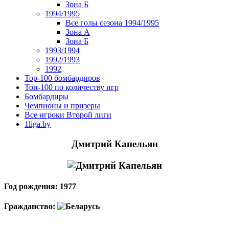
Зона Б
1994/1995
Все голы сезона 1994/1995
Зона А
Зона Б
1993/1994
1992/1993
1992
Top-100 бомбардиров
Топ-100 по количеству игр
Бомбардиры
Чемпионы и призеры
Все игроки Второй лиги
1liga.by
Дмитрий Капельян
Год рождения: 1977
Гражданство: