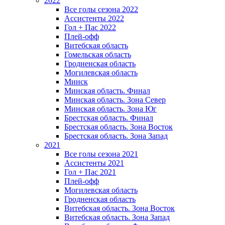
2022
Все голы сезона 2022
Ассистенты 2022
Гол + Пас 2022
Плей-офф
Витебская область
Гомельская область
Гродненская область
Могилевская область
Минск
Mинская область. Финал
Минская область. Зона Север
Минская область. Зона Юг
Брестская область. Финал
Брестская область. Зона Восток
Брестская область. Зона Запад
2021
Все голы сезона 2021
Ассистенты 2021
Гол + Пас 2021
Плей-офф
Могилевская область
Гродненская область
Витебская область. Зона Восток
Витебская область. Зона Запад