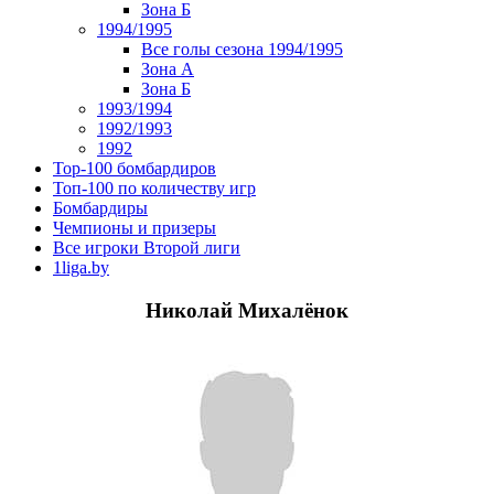
Зона Б
1994/1995
Все голы сезона 1994/1995
Зона А
Зона Б
1993/1994
1992/1993
1992
Top-100 бомбардиров
Топ-100 по количеству игр
Бомбардиры
Чемпионы и призеры
Все игроки Второй лиги
1liga.by
Николай Михалёнок