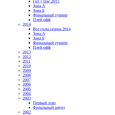
Гол + Пас 2015
Зона А
Зона Б
Финальный турнир
Плей-офф
2014
Все голы сезона 2014
Зона А
Зона Б
Финальный турнир
Плей-офф
2013
2012
2011
2010
2009
2008
2007
2006
2005
2004
2003
Первый этап
Финальный раунд
2002