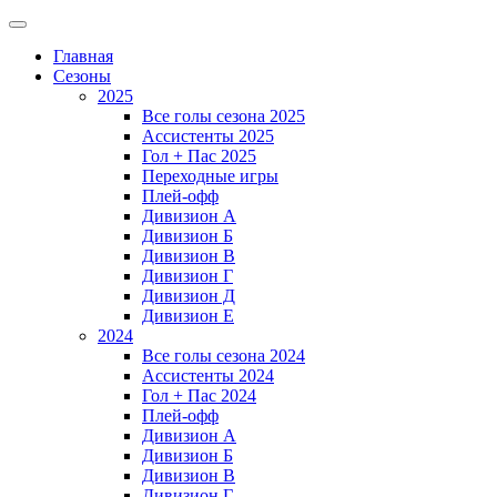
Главная
Сезоны
2025
Все голы сезона 2025
Ассистенты 2025
Гол + Пас 2025
Переходные игры
Плей-офф
Дивизион A
Дивизион Б
Дивизион В
Дивизион Г
Дивизион Д
Дивизион Е
2024
Все голы сезона 2024
Ассистенты 2024
Гол + Пас 2024
Плей-офф
Дивизион A
Дивизион Б
Дивизион В
Дивизион Г