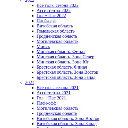
2022
Все голы сезона 2022
Ассистенты 2022
Гол + Пас 2022
Плей-офф
Витебская область
Гомельская область
Гродненская область
Могилевская область
Минск
Mинская область. Финал
Минская область. Зона Север
Минская область. Зона Юг
Брестская область. Финал
Брестская область. Зона Восток
Брестская область. Зона Запад
2021
Все голы сезона 2021
Ассистенты 2021
Гол + Пас 2021
Плей-офф
Могилевская область
Гродненская область
Витебская область. Зона Восток
Витебская область. Зона Запад