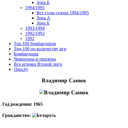
Зона Б
1994/1995
Все голы сезона 1994/1995
Зона А
Зона Б
1993/1994
1992/1993
1992
Top-100 бомбардиров
Топ-100 по количеству игр
Бомбардиры
Чемпионы и призеры
Все игроки Второй лиги
1liga.by
Владимир Санюк
Год рождения: 1965
Гражданство: