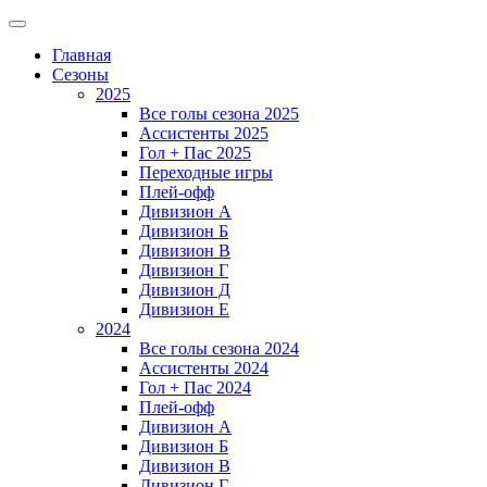
Главная
Сезоны
2025
Все голы сезона 2025
Ассистенты 2025
Гол + Пас 2025
Переходные игры
Плей-офф
Дивизион A
Дивизион Б
Дивизион В
Дивизион Г
Дивизион Д
Дивизион Е
2024
Все голы сезона 2024
Ассистенты 2024
Гол + Пас 2024
Плей-офф
Дивизион A
Дивизион Б
Дивизион В
Дивизион Г