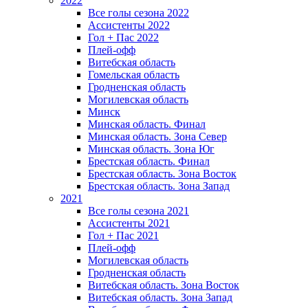
2022
Все голы сезона 2022
Ассистенты 2022
Гол + Пас 2022
Плей-офф
Витебская область
Гомельская область
Гродненская область
Могилевская область
Минск
Mинская область. Финал
Минская область. Зона Север
Минская область. Зона Юг
Брестская область. Финал
Брестская область. Зона Восток
Брестская область. Зона Запад
2021
Все голы сезона 2021
Ассистенты 2021
Гол + Пас 2021
Плей-офф
Могилевская область
Гродненская область
Витебская область. Зона Восток
Витебская область. Зона Запад