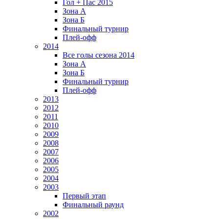
Гол + Пас 2015
Зона А
Зона Б
Финальный турнир
Плей-офф
2014
Все голы сезона 2014
Зона А
Зона Б
Финальный турнир
Плей-офф
2013
2012
2011
2010
2009
2008
2007
2006
2005
2004
2003
Первый этап
Финальный раунд
2002