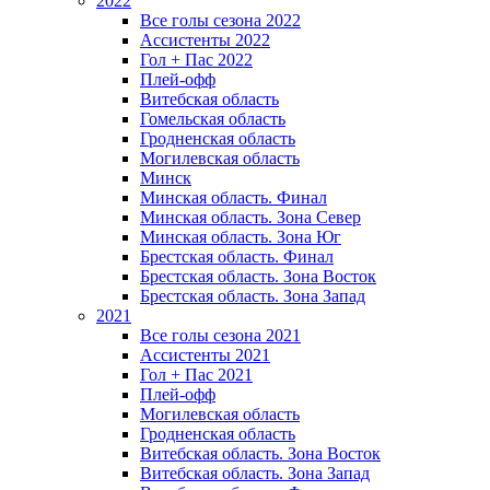
2022
Все голы сезона 2022
Ассистенты 2022
Гол + Пас 2022
Плей-офф
Витебская область
Гомельская область
Гродненская область
Могилевская область
Минск
Mинская область. Финал
Минская область. Зона Север
Минская область. Зона Юг
Брестская область. Финал
Брестская область. Зона Восток
Брестская область. Зона Запад
2021
Все голы сезона 2021
Ассистенты 2021
Гол + Пас 2021
Плей-офф
Могилевская область
Гродненская область
Витебская область. Зона Восток
Витебская область. Зона Запад