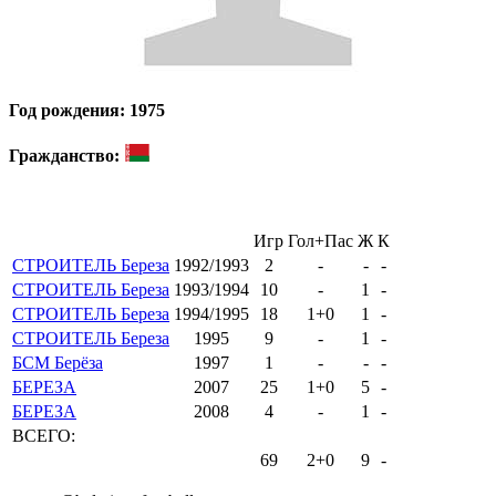
Год рождения: 1975
Гражданство:
Игр
Гол+Пас
Ж
К
СТРОИТЕЛЬ Береза
1992/1993
2
-
-
-
СТРОИТЕЛЬ Береза
1993/1994
10
-
1
-
СТРОИТЕЛЬ Береза
1994/1995
18
1+0
1
-
СТРОИТЕЛЬ Береза
1995
9
-
1
-
БСМ Берёза
1997
1
-
-
-
БЕРЕЗА
2007
25
1+0
5
-
БЕРЕЗА
2008
4
-
1
-
ВСЕГО:
69
2+0
9
-