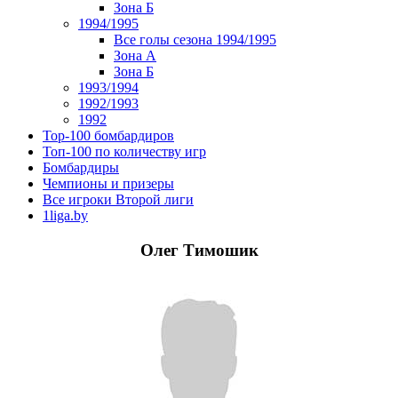
Зона Б
1994/1995
Все голы сезона 1994/1995
Зона А
Зона Б
1993/1994
1992/1993
1992
Top-100 бомбардиров
Топ-100 по количеству игр
Бомбардиры
Чемпионы и призеры
Все игроки Второй лиги
1liga.by
Олег Тимошик