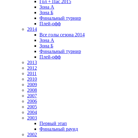
Гол + Пас 2015
Зона А
Зона Б
Финальный турнир
Плей-офф
2014
Все голы сезона 2014
Зона А
Зона Б
Финальный турнир
Плей-офф
2013
2012
2011
2010
2009
2008
2007
2006
2005
2004
2003
Первый этап
Финальный раунд
2002