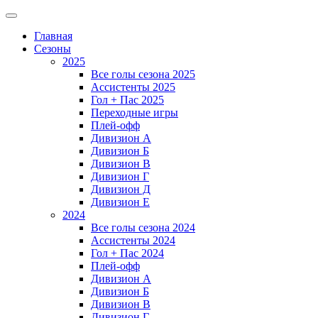
Главная
Сезоны
2025
Все голы сезона 2025
Ассистенты 2025
Гол + Пас 2025
Переходные игры
Плей-офф
Дивизион A
Дивизион Б
Дивизион В
Дивизион Г
Дивизион Д
Дивизион Е
2024
Все голы сезона 2024
Ассистенты 2024
Гол + Пас 2024
Плей-офф
Дивизион A
Дивизион Б
Дивизион В
Дивизион Г