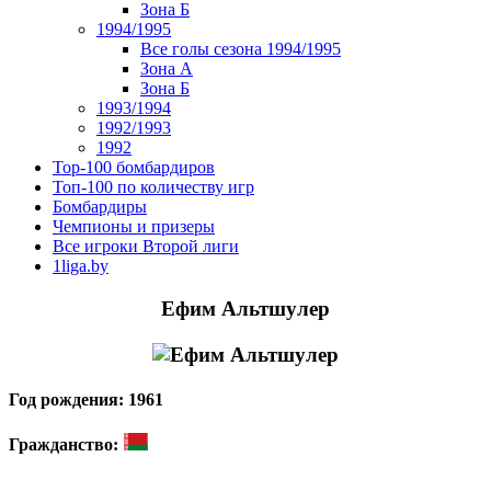
Зона Б
1994/1995
Все голы сезона 1994/1995
Зона А
Зона Б
1993/1994
1992/1993
1992
Top-100 бомбардиров
Топ-100 по количеству игр
Бомбардиры
Чемпионы и призеры
Все игроки Второй лиги
1liga.by
Ефим Альтшулер
Год рождения: 1961
Гражданство: