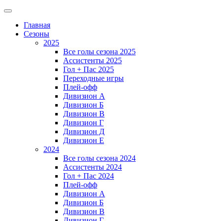
Главная
Сезоны
2025
Все голы сезона 2025
Ассистенты 2025
Гол + Пас 2025
Переходные игры
Плей-офф
Дивизион A
Дивизион Б
Дивизион В
Дивизион Г
Дивизион Д
Дивизион Е
2024
Все голы сезона 2024
Ассистенты 2024
Гол + Пас 2024
Плей-офф
Дивизион A
Дивизион Б
Дивизион В
Дивизион Г