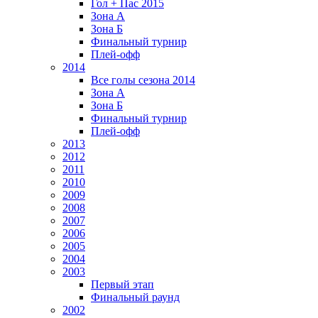
Гол + Пас 2015
Зона А
Зона Б
Финальный турнир
Плей-офф
2014
Все голы сезона 2014
Зона А
Зона Б
Финальный турнир
Плей-офф
2013
2012
2011
2010
2009
2008
2007
2006
2005
2004
2003
Первый этап
Финальный раунд
2002