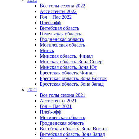
2022
Все голы сезона 2022
Ассистенты 2022
Гол + Пас 2022
Плей-офф
Витебская область
Гомельская область
Гродненская область
Могилевская область
Минск
Mинская область. Финал
Минская область. Зона Север
Минская область. Зона Юг
Брестская область. Финал
Брестская область. Зона Восток
Брестская область. Зона Запад
2021
Все голы сезона 2021
Ассистенты 2021
Гол + Пас 2021
Плей-офф
Могилевская область
Гродненская область
Витебская область. Зона Восток
Витебская область. Зона Запад